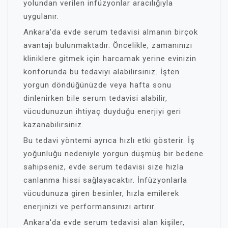
yolundan verilen infüzyonlar aracılığıyla
uygulanır.
Ankara'da evde serum tedavisi almanın birçok
avantajı bulunmaktadır. Öncelikle, zamanınızı
kliniklere gitmek için harcamak yerine evinizin
konforunda bu tedaviyi alabilirsiniz. İşten
yorgun döndüğünüzde veya hafta sonu
dinlenirken bile serum tedavisi alabilir,
vücudunuzun ihtiyaç duyduğu enerjiyi geri
kazanabilirsiniz.
Bu tedavi yöntemi ayrıca hızlı etki gösterir. İş
yoğunluğu nedeniyle yorgun düşmüş bir bedene
sahipseniz, evde serum tedavisi size hızla
canlanma hissi sağlayacaktır. İnfüzyonlarla
vücudunuza giren besinler, hızla emilerek
enerjinizi ve performansınızı artırır.
Ankara'da evde serum tedavisi alan kişiler,