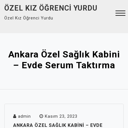
Skip
ÖZEL KIZ ÖĞRENCI YURDU
to
Özel Kız Öğrenci Yurdu
content
Close
Menu
Ankara Özel Sağlık Kabini
– Evde Serum Taktırma
admin
Kasım 23, 2023
ANKARA ÖZEL SAĞLIK KABINI – EVDE