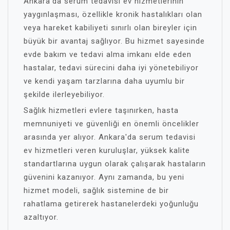
Ankara'da serum tedavisi ev hizmetlerinin
yaygınlaşması, özellikle kronik hastalıkları olan
veya hareket kabiliyeti sınırlı olan bireyler için
büyük bir avantaj sağlıyor. Bu hizmet sayesinde
evde bakım ve tedavi alma imkanı elde eden
hastalar, tedavi sürecini daha iyi yönetebiliyor
ve kendi yaşam tarzlarına daha uyumlu bir
şekilde ilerleyebiliyor.
Sağlık hizmetleri evlere taşınırken, hasta
memnuniyeti ve güvenliği en önemli öncelikler
arasında yer alıyor. Ankara'da serum tedavisi
ev hizmetleri veren kuruluşlar, yüksek kalite
standartlarına uygun olarak çalışarak hastaların
güvenini kazanıyor. Aynı zamanda, bu yeni
hizmet modeli, sağlık sistemine de bir
rahatlama getirerek hastanelerdeki yoğunluğu
azaltıyor.