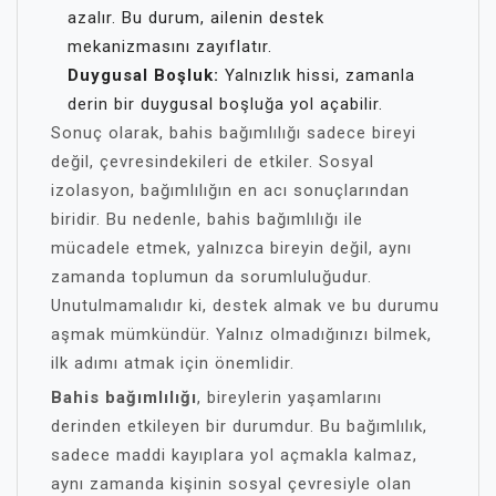
azalır. Bu durum, ailenin destek
mekanizmasını zayıflatır.
Duygusal Boşluk:
Yalnızlık hissi, zamanla
derin bir duygusal boşluğa yol açabilir.
Sonuç olarak, bahis bağımlılığı sadece bireyi
değil, çevresindekileri de etkiler. Sosyal
izolasyon, bağımlılığın en acı sonuçlarından
biridir. Bu nedenle, bahis bağımlılığı ile
mücadele etmek, yalnızca bireyin değil, aynı
zamanda toplumun da sorumluluğudur.
Unutulmamalıdır ki, destek almak ve bu durumu
aşmak mümkündür. Yalnız olmadığınızı bilmek,
ilk adımı atmak için önemlidir.
Bahis bağımlılığı
, bireylerin yaşamlarını
derinden etkileyen bir durumdur. Bu bağımlılık,
sadece maddi kayıplara yol açmakla kalmaz,
aynı zamanda kişinin sosyal çevresiyle olan