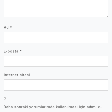
Ad
*
E-posta
*
İnternet sitesi
Daha sonraki yorumlarımda kullanılması için adım, e-