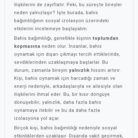
ilişkilerini de zayıflatır. Peki, bu süreçte bireyler
neden yalnızlaşır? İşte burada, bahis
bağımlılığının sosyal izolasyon üzerindeki
etkilerini incelemeye başlayalım.
Bahis bağımlılığı, genellikle kişinin
toplumdan
kopmasına
neden olur. İnsanlar, bahis
oynamak için dışarı çıkmayı tercih ettiklerinde,
sevdiklerinden uzaklaşmaya başlarlar. Bu
durum, zamanla bireyin
yalnızlık
hissini artırır.
Kişi, bahis oynamak için harcadığı zaman ve
enerji nedeniyle, arkadaşlarıyla ve ailesiyle olan
ilişkilerini ihmal eder. Bu, bir kısır döngüye
dönüşebilir; yalnızlık, daha fazla bahis
oynamaya itebilir ve bu da daha fazla
izolasyona yol açar.
Birçok kişi, bahis bağımlılığı nedeniyle sosyal
etkinliklerden uzaklaşır. Dışarıda vakit geçirmek,