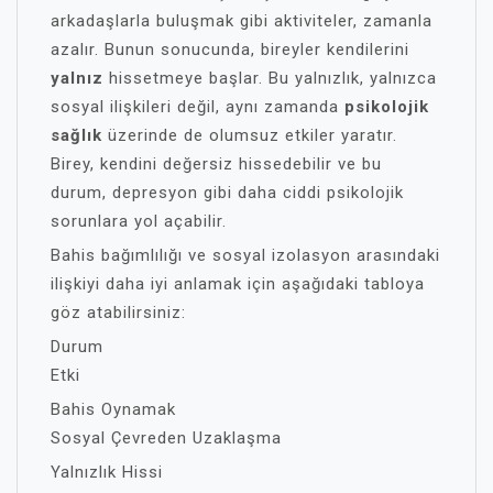
arkadaşlarla buluşmak gibi aktiviteler, zamanla
azalır. Bunun sonucunda, bireyler kendilerini
yalnız
hissetmeye başlar. Bu yalnızlık, yalnızca
sosyal ilişkileri değil, aynı zamanda
psikolojik
sağlık
üzerinde de olumsuz etkiler yaratır.
Birey, kendini değersiz hissedebilir ve bu
durum, depresyon gibi daha ciddi psikolojik
sorunlara yol açabilir.
Bahis bağımlılığı ve sosyal izolasyon arasındaki
ilişkiyi daha iyi anlamak için aşağıdaki tabloya
göz atabilirsiniz:
Durum
Etki
Bahis Oynamak
Sosyal Çevreden Uzaklaşma
Yalnızlık Hissi