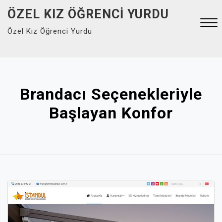
Skip
ÖZEL KIZ ÖĞRENCI YURDU
to
Özel Kız Öğrenci Yurdu
content
Close
Menu
Brandacı Seçenekleriyle
Başlayan Konfor