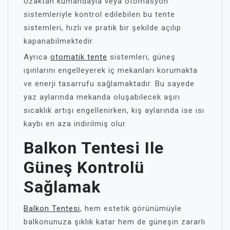
Uzaktan kumandayla veya otomasyon
sistemleriyle kontrol edilebilen bu tente
sistemleri, hızlı ve pratik bir şekilde açılıp
kapanabilmektedir.
Ayrıca
otomatik tente
sistemleri, güneş
ışınlarını engelleyerek iç mekanları korumakta
ve enerji tasarrufu sağlamaktadır. Bu sayede
yaz aylarında mekanda oluşabilecek aşırı
sıcaklık artışı engellenirken, kış aylarında ise ısı
kaybı en aza indirilmiş olur.
Balkon Tentesi Ile
Güneş Kontrolü
Sağlamak
Balkon Tentesi
, hem estetik görünümüyle
balkonunuza şıklık katar hem de güneşin zararlı