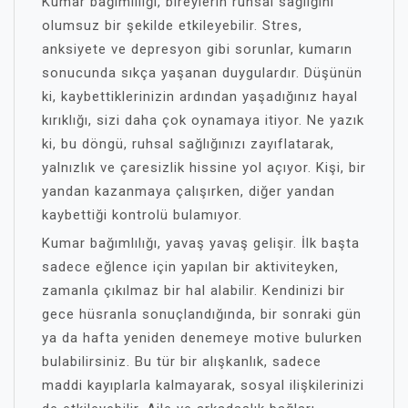
Kumar bağımlılığı, bireylerin ruhsal sağlığını
olumsuz bir şekilde etkileyebilir. Stres,
anksiyete ve depresyon gibi sorunlar, kumarın
sonucunda sıkça yaşanan duygulardır. Düşünün
ki, kaybettiklerinizin ardından yaşadığınız hayal
kırıklığı, sizi daha çok oynamaya itiyor. Ne yazık
ki, bu döngü, ruhsal sağlığınızı zayıflatarak,
yalnızlık ve çaresizlik hissine yol açıyor. Kişi, bir
yandan kazanmaya çalışırken, diğer yandan
kaybettiği kontrolü bulamıyor.
Kumar bağımlılığı, yavaş yavaş gelişir. İlk başta
sadece eğlence için yapılan bir aktiviteyken,
zamanla çıkılmaz bir hal alabilir. Kendinizi bir
gece hüsranla sonuçlandığında, bir sonraki gün
ya da hafta yeniden denemeye motive bulurken
bulabilirsiniz. Bu tür bir alışkanlık, sadece
maddi kayıplarla kalmayarak, sosyal ilişkilerinizi