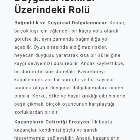
Üzerindeki Rolü
Bağımlılık ve Duygusal Dalgalanmalar
: Kumar,
birçok kişi için eğlenceli bir kaçış yolu olarak
görülse de, aynı zamanda bağımlılığa yol
açabilir. Oyun sırasında aldığımız riskler,
heyecan duygusu yaratarak kısa bir süreliğine
kaygı seviyemizi düşürebilir. Ancak kaybettikçe,
bu durum tersine dönebilir. Kaybetmeyi
kabullenmek zor bir süreçtir ve bu, kayıplar
sonucu oluşan duygusal dalgalanmalara neden
olabilir. Korku, öfke ve hayal kırıklığı gibi hislerle
başa çıkmak, birçok oyuncunun karşılaştığı
zorluklardan biridir.
Kazançların Getirdiği Erozyon
: İlk başta
kazançlar, kendimizi güçlü ve şanslı
hissetmemizi sağlayabilir. Ancak, kazançların