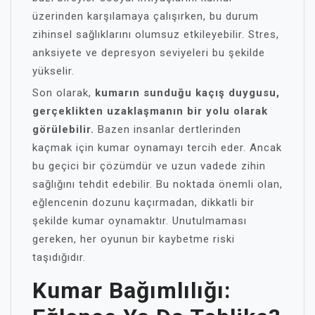
üzerinden karşılamaya çalışırken, bu durum
zihinsel sağlıklarını olumsuz etkileyebilir. Stres,
anksiyete ve depresyon seviyeleri bu şekilde
yükselir.
Son olarak,
kumarın sunduğu kaçış duygusu,
gerçeklikten uzaklaşmanın bir yolu olarak
görülebilir.
Bazen insanlar dertlerinden
kaçmak için kumar oynamayı tercih eder. Ancak
bu geçici bir çözümdür ve uzun vadede zihin
sağlığını tehdit edebilir. Bu noktada önemli olan,
eğlencenin dozunu kaçırmadan, dikkatli bir
şekilde kumar oynamaktır. Unutulmaması
gereken, her oyunun bir kaybetme riski
taşıdığıdır.
Kumar Bağımlılığı: