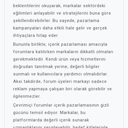
beklentilerini okuyarak, markalar sektördeki
eğilimleri anlayabilir ve stratejilerini buna göre
şekillendirebilirler. Bu sayede, pazarlama
kampanyaları daha etkili hale gelir ve gerçek
ihtiyaçlara hitap eder.
Bununla birlikte, içerik pazarlaması amacıyla
forumlara katılırken markaların dikkatli olmaları
gerekmektedir. Kendi ürün veya hizmetlerini
doğrudan tanıtmak yerine, değerli bilgiler
sunmalı ve kullanıcılara yardımcı olmalıdırlar.
Aksi takdirde, forum üyeleri markayı sadece
reklam yapmaya çalışan biri olarak görebilir ve
ilgilenmezler.
Çevrimiçi forumlar içerik pazarlamasının gizli
gücünü temsil ediyor. Markalar, bu
platformlarda değerli içerik sunarak
uzmanlıklarını sergileyebilir, hedef kitleleriyle