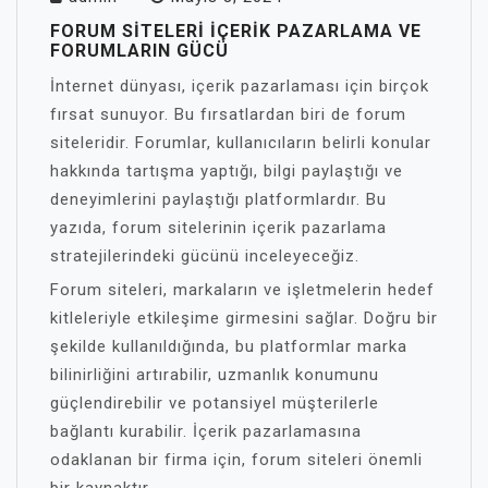
FORUM SITELERI İÇERIK PAZARLAMA VE
FORUMLARIN GÜCÜ
İnternet dünyası, içerik pazarlaması için birçok
fırsat sunuyor. Bu fırsatlardan biri de forum
siteleridir. Forumlar, kullanıcıların belirli konular
hakkında tartışma yaptığı, bilgi paylaştığı ve
deneyimlerini paylaştığı platformlardır. Bu
yazıda, forum sitelerinin içerik pazarlama
stratejilerindeki gücünü inceleyeceğiz.
Forum siteleri, markaların ve işletmelerin hedef
kitleleriyle etkileşime girmesini sağlar. Doğru bir
şekilde kullanıldığında, bu platformlar marka
bilinirliğini artırabilir, uzmanlık konumunu
güçlendirebilir ve potansiyel müşterilerle
bağlantı kurabilir. İçerik pazarlamasına
odaklanan bir firma için, forum siteleri önemli