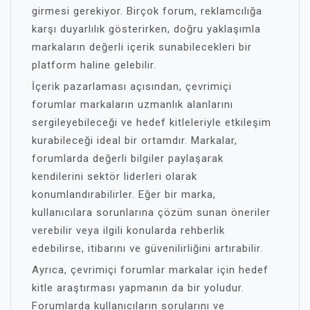
girmesi gerekiyor. Birçok forum, reklamcılığa
karşı duyarlılık gösterirken, doğru yaklaşımla
markaların değerli içerik sunabilecekleri bir
platform haline gelebilir.
İçerik pazarlaması açısından, çevrimiçi
forumlar markaların uzmanlık alanlarını
sergileyebileceği ve hedef kitleleriyle etkileşim
kurabileceği ideal bir ortamdır. Markalar,
forumlarda değerli bilgiler paylaşarak
kendilerini sektör liderleri olarak
konumlandırabilirler. Eğer bir marka,
kullanıcılara sorunlarına çözüm sunan öneriler
verebilir veya ilgili konularda rehberlik
edebilirse, itibarını ve güvenilirliğini artırabilir.
Ayrıca, çevrimiçi forumlar markalar için hedef
kitle araştırması yapmanın da bir yoludur.
Forumlarda kullanıcıların sorularını ve