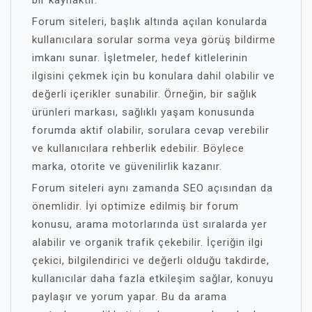
bir kaynaktır.
Forum siteleri, başlık altında açılan konularda
kullanıcılara sorular sorma veya görüş bildirme
imkanı sunar. İşletmeler, hedef kitlelerinin
ilgisini çekmek için bu konulara dahil olabilir ve
değerli içerikler sunabilir. Örneğin, bir sağlık
ürünleri markası, sağlıklı yaşam konusunda
forumda aktif olabilir, sorulara cevap verebilir
ve kullanıcılara rehberlik edebilir. Böylece
marka, otorite ve güvenilirlik kazanır.
Forum siteleri aynı zamanda SEO açısından da
önemlidir. İyi optimize edilmiş bir forum
konusu, arama motorlarında üst sıralarda yer
alabilir ve organik trafik çekebilir. İçeriğin ilgi
çekici, bilgilendirici ve değerli olduğu takdirde,
kullanıcılar daha fazla etkileşim sağlar, konuyu
paylaşır ve yorum yapar. Bu da arama