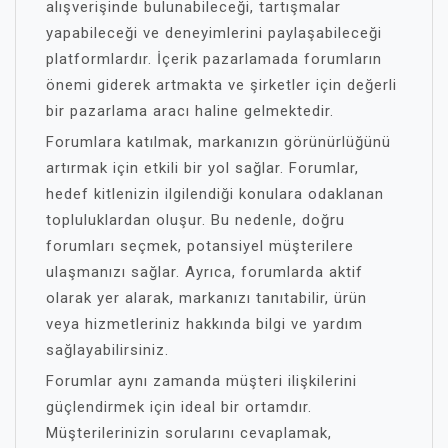
alışverişinde bulunabileceği, tartışmalar
yapabileceği ve deneyimlerini paylaşabileceği
platformlardır. İçerik pazarlamada forumların
önemi giderek artmakta ve şirketler için değerli
bir pazarlama aracı haline gelmektedir.
Forumlara katılmak, markanızın görünürlüğünü
artırmak için etkili bir yol sağlar. Forumlar,
hedef kitlenizin ilgilendiği konulara odaklanan
topluluklardan oluşur. Bu nedenle, doğru
forumları seçmek, potansiyel müşterilere
ulaşmanızı sağlar. Ayrıca, forumlarda aktif
olarak yer alarak, markanızı tanıtabilir, ürün
veya hizmetleriniz hakkında bilgi ve yardım
sağlayabilirsiniz.
Forumlar aynı zamanda müşteri ilişkilerini
güçlendirmek için ideal bir ortamdır.
Müşterilerinizin sorularını cevaplamak,