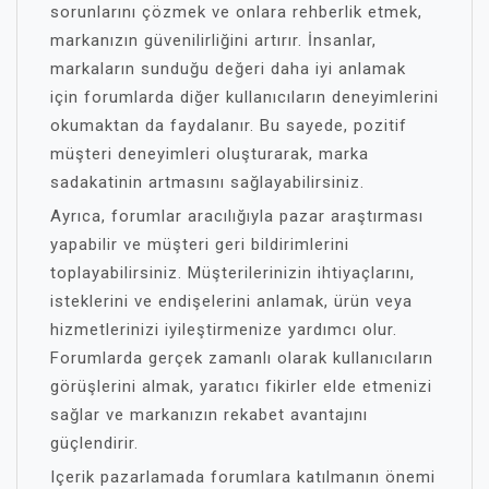
sorunlarını çözmek ve onlara rehberlik etmek,
markanızın güvenilirliğini artırır. İnsanlar,
markaların sunduğu değeri daha iyi anlamak
için forumlarda diğer kullanıcıların deneyimlerini
okumaktan da faydalanır. Bu sayede, pozitif
müşteri deneyimleri oluşturarak, marka
sadakatinin artmasını sağlayabilirsiniz.
Ayrıca, forumlar aracılığıyla pazar araştırması
yapabilir ve müşteri geri bildirimlerini
toplayabilirsiniz. Müşterilerinizin ihtiyaçlarını,
isteklerini ve endişelerini anlamak, ürün veya
hizmetlerinizi iyileştirmenize yardımcı olur.
Forumlarda gerçek zamanlı olarak kullanıcıların
görüşlerini almak, yaratıcı fikirler elde etmenizi
sağlar ve markanızın rekabet avantajını
güçlendirir.
Içerik pazarlamada forumlara katılmanın önemi