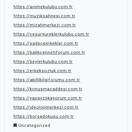
https://animekulubu.com.tr
https://muziksahnesi.com.tr
https://mizahmerkezi.com.tr
https://cesuryureklerkulubu.com.tr
https://sadeceerkekler.com.tr
https://balikcennetiforum.com.tr
https://beylerkulubu.com.tr
https://erkeksozluk.com.tr
https://akillibilgiforumu.com.tr
https://konusmacaddesi.com.tr
https://yapayzekayorum.com.tr
https://ideolojimerkezi.com.tr
https://borsadokusu.com.tr
Uncategorized