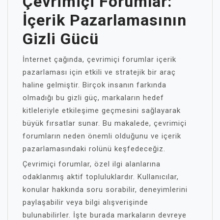
Çevrimiçi Forumlar:
İçerik Pazarlamasının
Gizli Gücü
İnternet çağında, çevrimiçi forumlar içerik
pazarlaması için etkili ve stratejik bir araç
haline gelmiştir. Birçok insanın farkında
olmadığı bu gizli güç, markaların hedef
kitleleriyle etkileşime geçmesini sağlayarak
büyük fırsatlar sunar. Bu makalede, çevrimiçi
forumların neden önemli olduğunu ve içerik
pazarlamasındaki rolünü keşfedeceğiz.
Çevrimiçi forumlar, özel ilgi alanlarına
odaklanmış aktif topluluklardır. Kullanıcılar,
konular hakkında soru sorabilir, deneyimlerini
paylaşabilir veya bilgi alışverişinde
bulunabilirler. İşte burada markaların devreye