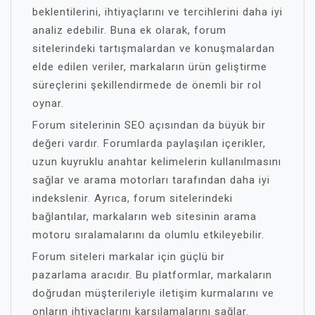
beklentilerini, ihtiyaçlarını ve tercihlerini daha iyi
analiz edebilir. Buna ek olarak, forum
sitelerindeki tartışmalardan ve konuşmalardan
elde edilen veriler, markaların ürün geliştirme
süreçlerini şekillendirmede de önemli bir rol
oynar.
Forum sitelerinin SEO açısından da büyük bir
değeri vardır. Forumlarda paylaşılan içerikler,
uzun kuyruklu anahtar kelimelerin kullanılmasını
sağlar ve arama motorları tarafından daha iyi
indekslenir. Ayrıca, forum sitelerindeki
bağlantılar, markaların web sitesinin arama
motoru sıralamalarını da olumlu etkileyebilir.
Forum siteleri markalar için güçlü bir
pazarlama aracıdır. Bu platformlar, markaların
doğrudan müşterileriyle iletişim kurmalarını ve
onların ihtiyaçlarını karşılamalarını sağlar.