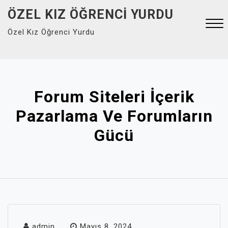
Skip
ÖZEL KIZ ÖĞRENCI YURDU
to
Özel Kız Öğrenci Yurdu
content
Close
Menu
Forum Siteleri İçerik
Pazarlama Ve Forumların
Gücü
admin
Mayıs 8, 2024