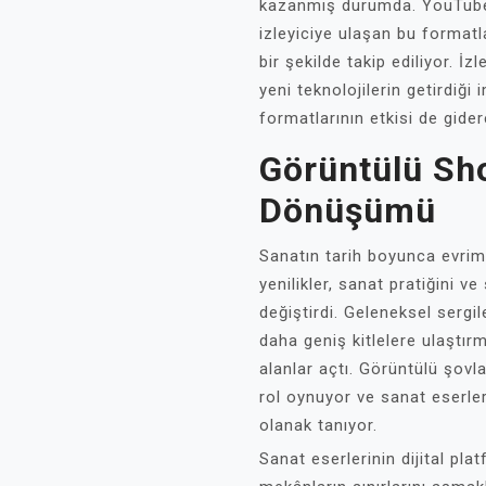
kazanmış durumda. YouTube,
izleyiciye ulaşan bu formatl
bir şekilde takip ediliyor. İz
yeni teknolojilerin getirdiği 
formatlarının etkisi de gider
Görüntülü Sho
Dönüşümü
Sanatın tarih boyunca evrim g
yenilikler, sanat pratiğini 
değiştirdi. Geleneksel sergile
daha geniş kitlelere ulaştırm
alanlar açtı. Görüntülü şovl
rol oynuyor ve sanat eserle
olanak tanıyor.
Sanat eserlerinin dijital pl