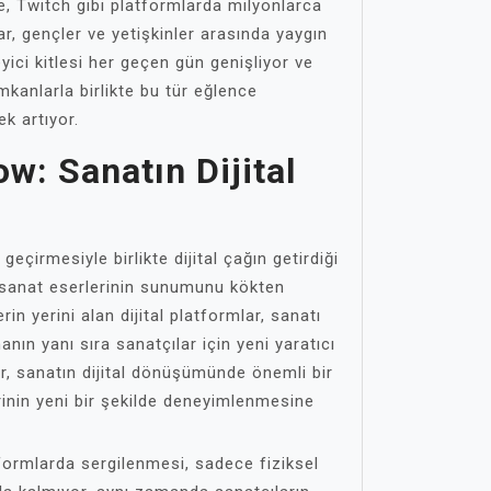
 Twitch gibi platformlarda milyonlarca
ar, gençler ve yetişkinler arasında yaygın
leyici kitlesi her geçen gün genişliyor ve
imkanlarla birlikte bu tür eğlence
ek artıyor.
w: Sanatın Dijital
eçirmesiyle birlikte dijital çağın getirdiği
ve sanat eserlerinin sunumunu kökten
rin yerini alan dijital platformlar, sanatı
anın yanı sıra sanatçılar için yeni yaratıcı
ar, sanatın dijital dönüşümünde önemli bir
rinin yeni bir şekilde deneyimlenmesine
atformlarda sergilenmesi, sadece fiziksel