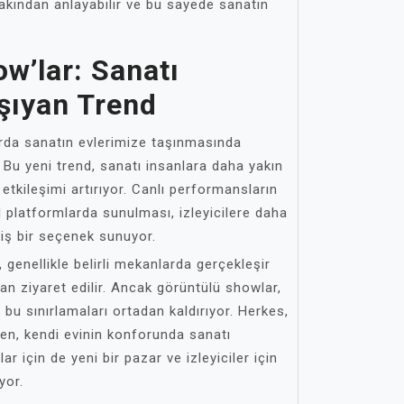
akından anlayabilir ve bu sayede sanatın
w’lar: Sanatı
şıyan Trend
arda sanatın evlerimize taşınmasında
 Bu yeni trend, sanatı insanlara daha yakın
el etkileşimi artırıyor. Canlı performansların
tal platformlarda sunulması, izleyicilere daha
iş bir seçenek sunuyor.
, genellikle belirli mekanlarda gerçekleşir
ndan ziyaret edilir. Ancak görüntülü showlar,
 bu sınırlamaları ortadan kaldırıyor. Herkes,
den, kendi evinin konforunda sanatı
ar için de yeni bir pazar ve izleyiciler için
yor.