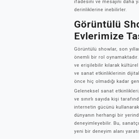
ifadesini ve mesajını daha y
derinliklerine inebilirler.
Görüntülü Sho
Evlerimize Ta
Görüntülü showlar, son yıll
önemli bir rol oynamaktadır.
ve erişilebilir kılarak kültür
ve sanat etkinliklerinin diji
önce hiç olmadığı kadar gen
Geleneksel sanat etkinlikleri
ve sınırlı sayıda kişi tarafı
internetin gücünü kullanarak
dünyanın herhangi bir yerin
deneyimleyebilir. Bu, sanatçıl
yeni bir deneyim alanı yaratı