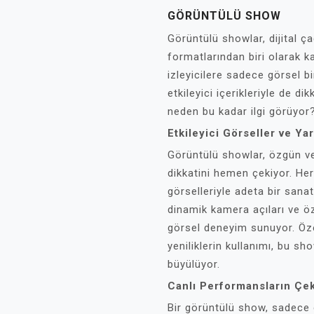
GÖRÜNTÜLÜ SHOW
Görüntülü showlar, dijital ç
formatlarından biri olarak k
izleyicilere sadece görsel 
etkileyici içerikleriyle de d
neden bu kadar ilgi görüyor
Etkileyici Görseller ve Ya
Görüntülü showlar, özgün ve 
dikkatini hemen çekiyor. Her
görselleriyle adeta bir sanat
dinamik kamera açıları ve özg
görsel deneyim sunuyor. Özell
yeniliklerin kullanımı, bu sho
büyülüyor.
Canlı Performansların Çeki
Bir görüntülü show, sadece 