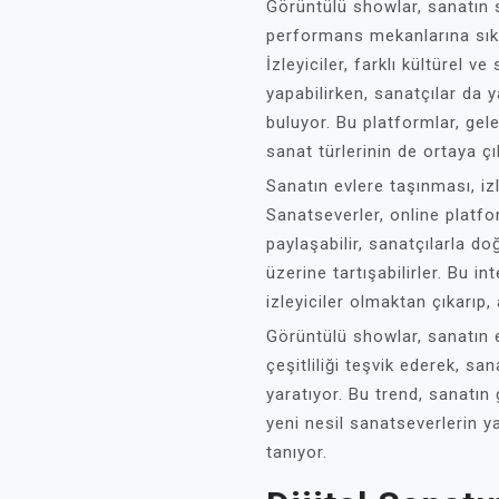
Görüntülü showlar, sanatın 
performans mekanlarına sıkı
İzleyiciler, farklı kültürel 
yapabilirken, sanatçılar da ya
buluyor. Bu platformlar, gele
sanat türlerinin de ortaya ç
Sanatın evlere taşınması, izl
Sanatseverler, online platf
paylaşabilir, sanatçılarla do
üzerine tartışabilirler. Bu i
izleyiciler olmaktan çıkarıp,
Görüntülü showlar, sanatın eri
çeşitliliği teşvik ederek, s
yaratıyor. Bu trend, sanatın
yeni nesil sanatseverlerin ya
tanıyor.