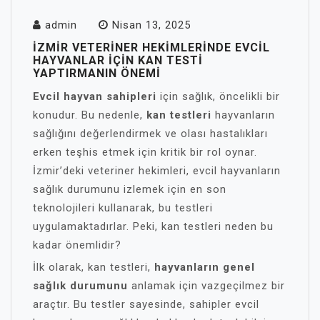
admin
Nisan 13, 2025
İZMIR VETERINER HEKIMLERINDE EVCIL
HAYVANLAR İÇIN KAN TESTI
YAPTIRMANIN ÖNEMI
Evcil hayvan sahipleri
için sağlık, öncelikli bir
konudur. Bu nedenle,
kan testleri
hayvanların
sağlığını değerlendirmek ve olası hastalıkları
erken teşhis etmek için kritik bir rol oynar.
İzmir’deki veteriner hekimleri, evcil hayvanların
sağlık durumunu izlemek için en son
teknolojileri kullanarak, bu testleri
uygulamaktadırlar. Peki, kan testleri neden bu
kadar önemlidir?
İlk olarak, kan testleri,
hayvanların genel
sağlık durumunu
anlamak için vazgeçilmez bir
araçtır. Bu testler sayesinde, sahipler evcil