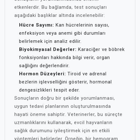
etkenlerdir. Bu bağlamda, test sonuçları
aşağıdaki başlıklar altında incelenebilir:
Hücre Sayımı:
Kan hücrelerinin sayısı,
enfeksiyon veya anemi gibi durumları
belirlemek için analiz edilir.
Biyokimyasal Değerler:
Karaciğer ve böbrek
fonksiyonları hakkında bilgi verir, organ
sağlığını değerlendirir.
Hormon Düzeyleri:
Tiroid ve adrenal
bezlerin işlevselliğini gösterir, hormonal
dengesizlikleri tespit eder.
Sonuçların doğru bir şekilde yorumlanması,
uygun tedavi planlarının oluşturulmasında
hayati öneme sahiptir. Veterinerler, bu süreçte
uzmanlıklarını kullanarak, evcil hayvanların
sağlık durumunu iyileştirmek için en etkili
yöntemleri belirlerler. Örneğin, bir hemogram