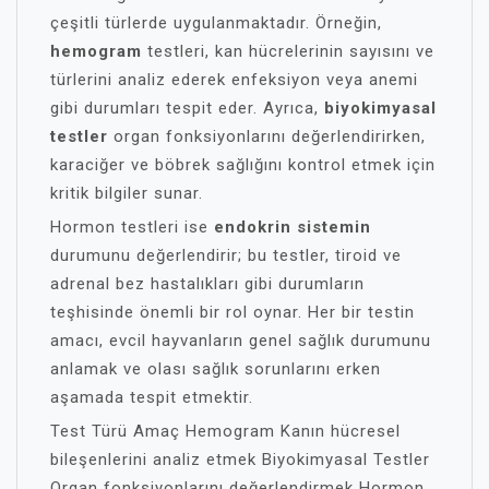
çeşitli türlerde uygulanmaktadır. Örneğin,
hemogram
testleri, kan hücrelerinin sayısını ve
türlerini analiz ederek enfeksiyon veya anemi
gibi durumları tespit eder. Ayrıca,
biyokimyasal
testler
organ fonksiyonlarını değerlendirirken,
karaciğer ve böbrek sağlığını kontrol etmek için
kritik bilgiler sunar.
Hormon testleri ise
endokrin sistemin
durumunu değerlendirir; bu testler, tiroid ve
adrenal bez hastalıkları gibi durumların
teşhisinde önemli bir rol oynar. Her bir testin
amacı, evcil hayvanların genel sağlık durumunu
anlamak ve olası sağlık sorunlarını erken
aşamada tespit etmektir.
Test Türü Amaç Hemogram Kanın hücresel
bileşenlerini analiz etmek Biyokimyasal Testler
Organ fonksiyonlarını değerlendirmek Hormon