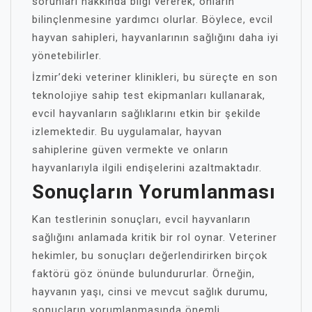
sorunları hakkında bilgi vererek, onların
bilinçlenmesine yardımcı olurlar. Böylece, evcil
hayvan sahipleri, hayvanlarının sağlığını daha iyi
yönetebilirler.
İzmir’deki veteriner klinikleri, bu süreçte en son
teknolojiye sahip test ekipmanları kullanarak,
evcil hayvanların sağlıklarını etkin bir şekilde
izlemektedir. Bu uygulamalar, hayvan
sahiplerine güven vermekte ve onların
hayvanlarıyla ilgili endişelerini azaltmaktadır.
Sonuçların Yorumlanması
Kan testlerinin sonuçları, evcil hayvanların
sağlığını anlamada kritik bir rol oynar. Veteriner
hekimler, bu sonuçları değerlendirirken birçok
faktörü göz önünde bulundururlar. Örneğin,
hayvanın yaşı, cinsi ve mevcut sağlık durumu,
sonuçların yorumlanmasında önemli