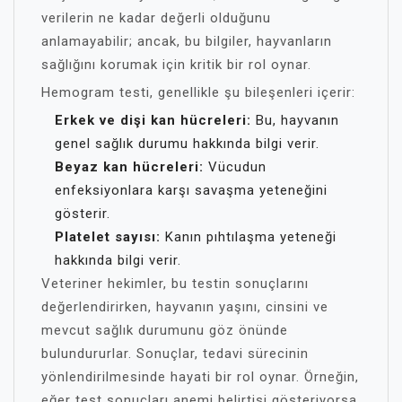
verilerin ne kadar değerli olduğunu
anlamayabilir; ancak, bu bilgiler, hayvanların
sağlığını korumak için kritik bir rol oynar.
Hemogram testi, genellikle şu bileşenleri içerir:
Erkek ve dişi kan hücreleri:
Bu, hayvanın
genel sağlık durumu hakkında bilgi verir.
Beyaz kan hücreleri:
Vücudun
enfeksiyonlara karşı savaşma yeteneğini
gösterir.
Platelet sayısı:
Kanın pıhtılaşma yeteneği
hakkında bilgi verir.
Veteriner hekimler, bu testin sonuçlarını
değerlendirirken, hayvanın yaşını, cinsini ve
mevcut sağlık durumunu göz önünde
bulundururlar. Sonuçlar, tedavi sürecinin
yönlendirilmesinde hayati bir rol oynar. Örneğin,
eğer test sonuçları anemi belirtisi gösteriyorsa,