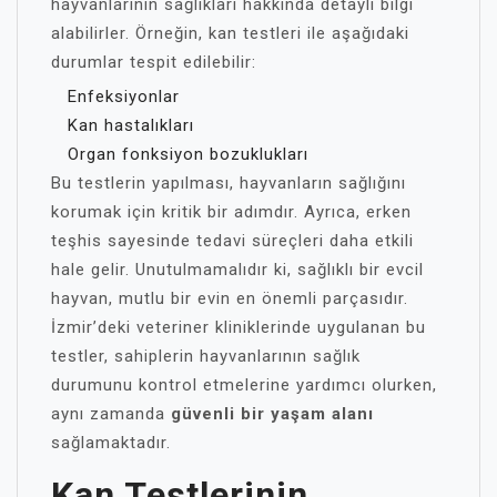
hayvanlarının sağlıkları hakkında detaylı bilgi
alabilirler. Örneğin, kan testleri ile aşağıdaki
durumlar tespit edilebilir:
Enfeksiyonlar
Kan hastalıkları
Organ fonksiyon bozuklukları
Bu testlerin yapılması, hayvanların sağlığını
korumak için kritik bir adımdır. Ayrıca, erken
teşhis sayesinde tedavi süreçleri daha etkili
hale gelir. Unutulmamalıdır ki, sağlıklı bir evcil
hayvan, mutlu bir evin en önemli parçasıdır.
İzmir’deki veteriner kliniklerinde uygulanan bu
testler, sahiplerin hayvanlarının sağlık
durumunu kontrol etmelerine yardımcı olurken,
aynı zamanda
güvenli bir yaşam alanı
sağlamaktadır.
Kan Testlerinin