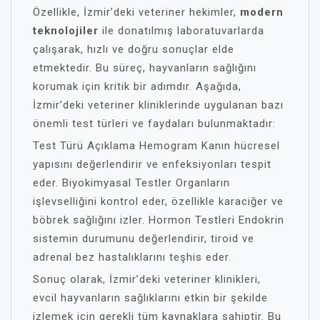
Özellikle, İzmir’deki veteriner hekimler,
modern
teknolojiler
ile donatılmış laboratuvarlarda
çalışarak, hızlı ve doğru sonuçlar elde
etmektedir. Bu süreç, hayvanların sağlığını
korumak için kritik bir adımdır. Aşağıda,
İzmir’deki veteriner kliniklerinde uygulanan bazı
önemli test türleri ve faydaları bulunmaktadır:
Test Türü Açıklama Hemogram Kanın hücresel
yapısını değerlendirir ve enfeksiyonları tespit
eder. Biyokimyasal Testler Organların
işlevselliğini kontrol eder, özellikle karaciğer ve
böbrek sağlığını izler. Hormon Testleri Endokrin
sistemin durumunu değerlendirir, tiroid ve
adrenal bez hastalıklarını teşhis eder.
Sonuç olarak, İzmir’deki veteriner klinikleri,
evcil hayvanların sağlıklarını etkin bir şekilde
izlemek için gerekli tüm kaynaklara sahiptir. Bu