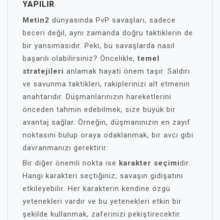
YAPILIR
Metin2
dünyasında PvP savaşları, sadece
beceri değil, aynı zamanda doğru taktiklerin de
bir yansımasıdır. Peki, bu savaşlarda nasıl
başarılı olabilirsiniz? Öncelikle,
temel
stratejileri
anlamak hayati önem taşır. Saldırı
ve savunma taktikleri, rakiplerinizi alt etmenin
anahtarıdır. Düşmanlarınızın hareketlerini
önceden tahmin edebilmek, size büyük bir
avantaj sağlar. Örneğin, düşmanınızın en zayıf
noktasını bulup oraya odaklanmak, bir avcı gibi
davranmanızı gerektirir.
Bir diğer önemli nokta ise
karakter seçimi
dir.
Hangi karakteri seçtiğiniz, savaşın gidişatını
etkileyebilir. Her karakterin kendine özgü
yetenekleri vardır ve bu yetenekleri etkin bir
şekilde kullanmak, zaferinizi pekiştirecektir.