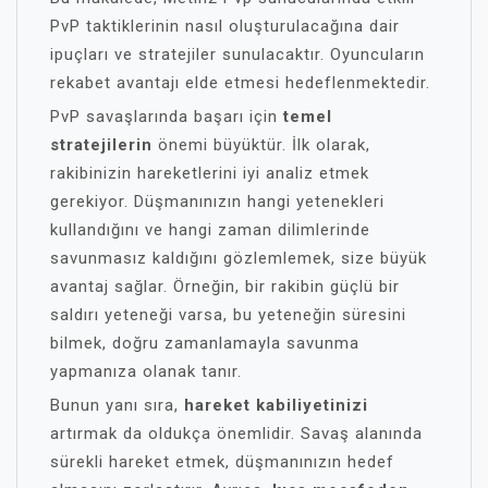
PvP taktiklerinin nasıl oluşturulacağına dair
ipuçları ve stratejiler sunulacaktır. Oyuncuların
rekabet avantajı elde etmesi hedeflenmektedir.
PvP savaşlarında başarı için
temel
stratejilerin
önemi büyüktür. İlk olarak,
rakibinizin hareketlerini iyi analiz etmek
gerekiyor. Düşmanınızın hangi yetenekleri
kullandığını ve hangi zaman dilimlerinde
savunmasız kaldığını gözlemlemek, size büyük
avantaj sağlar. Örneğin, bir rakibin güçlü bir
saldırı yeteneği varsa, bu yeteneğin süresini
bilmek, doğru zamanlamayla savunma
yapmanıza olanak tanır.
Bunun yanı sıra,
hareket kabiliyetinizi
artırmak da oldukça önemlidir. Savaş alanında
sürekli hareket etmek, düşmanınızın hedef