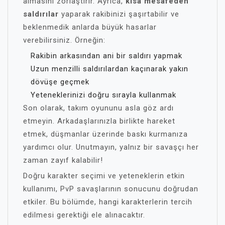
almasını zorlaştırır. Ayrıca,
kısa mesafeden
saldırılar
yaparak rakibinizi şaşırtabilir ve
beklenmedik anlarda büyük hasarlar
verebilirsiniz. Örneğin:
Rakibin arkasından ani bir saldırı yapmak
Uzun menzilli saldırılardan kaçınarak yakın
dövüşe geçmek
Yeteneklerinizi doğru sırayla kullanmak
Son olarak, takım oyununu asla göz ardı
etmeyin. Arkadaşlarınızla birlikte hareket
etmek, düşmanlar üzerinde baskı kurmanıza
yardımcı olur. Unutmayın, yalnız bir savaşçı her
zaman zayıf kalabilir!
Doğru karakter seçimi ve yeteneklerin etkin
kullanımı, PvP savaşlarının sonucunu doğrudan
etkiler. Bu bölümde, hangi karakterlerin tercih
edilmesi gerektiği ele alınacaktır.