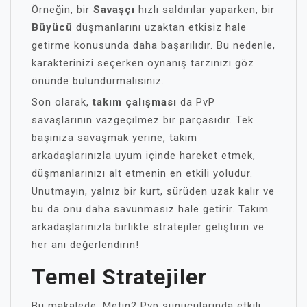
Örneğin, bir
Savaşçı
hızlı saldırılar yaparken, bir
Büyücü
düşmanlarını uzaktan etkisiz hale
getirme konusunda daha başarılıdır. Bu nedenle,
karakterinizi seçerken oynanış tarzınızı göz
önünde bulundurmalısınız.
Son olarak,
takım çalışması
da PvP
savaşlarının vazgeçilmez bir parçasıdır. Tek
başınıza savaşmak yerine, takım
arkadaşlarınızla uyum içinde hareket etmek,
düşmanlarınızı alt etmenin en etkili yoludur.
Unutmayın, yalnız bir kurt, sürüden uzak kalır ve
bu da onu daha savunmasız hale getirir. Takım
arkadaşlarınızla birlikte stratejiler geliştirin ve
her anı değerlendirin!
Temel Stratejiler
Bu makalede, Metin2 Pvp sunucularında etkili