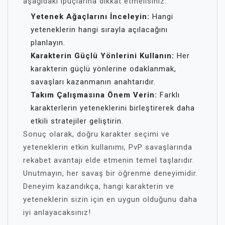
aşağıdaki ipuçlarına dikkat etmelisiniz:
Yetenek Ağaçlarını İnceleyin:
Hangi
yeteneklerin hangi sırayla açılacağını
planlayın.
Karakterin Güçlü Yönlerini Kullanın:
Her
karakterin güçlü yönlerine odaklanmak,
savaşları kazanmanın anahtarıdır.
Takım Çalışmasına Önem Verin:
Farklı
karakterlerin yeteneklerini birleştirerek daha
etkili stratejiler geliştirin.
Sonuç olarak, doğru karakter seçimi ve
yeteneklerin etkin kullanımı, PvP savaşlarında
rekabet avantajı elde etmenin temel taşlarıdır.
Unutmayın, her savaş bir öğrenme deneyimidir.
Deneyim kazandıkça, hangi karakterin ve
yeteneklerin sizin için en uygun olduğunu daha
iyi anlayacaksınız!