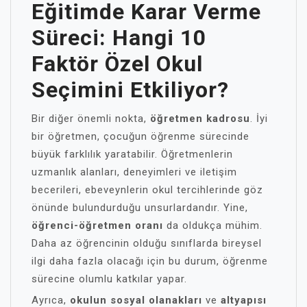
Eğitimde Karar Verme
Süreci: Hangi 10
Faktör Özel Okul
Seçimini Etkiliyor?
Bir diğer önemli nokta,
öğretmen kadrosu
. İyi
bir öğretmen, çocuğun öğrenme sürecinde
büyük farklılık yaratabilir. Öğretmenlerin
uzmanlık alanları, deneyimleri ve iletişim
becerileri, ebeveynlerin okul tercihlerinde göz
önünde bulundurduğu unsurlardandır. Yine,
öğrenci-öğretmen oranı
da oldukça mühim.
Daha az öğrencinin olduğu sınıflarda bireysel
ilgi daha fazla olacağı için bu durum, öğrenme
sürecine olumlu katkılar yapar.
Ayrıca,
okulun sosyal olanakları
ve
altyapısı