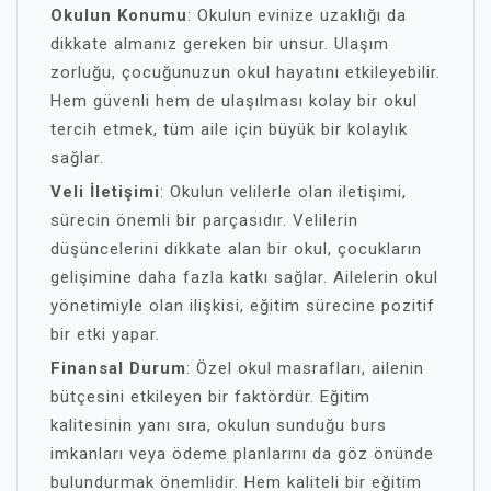
Okulun Konumu
: Okulun evinize uzaklığı da
dikkate almanız gereken bir unsur. Ulaşım
zorluğu, çocuğunuzun okul hayatını etkileyebilir.
Hem güvenli hem de ulaşılması kolay bir okul
tercih etmek, tüm aile için büyük bir kolaylık
sağlar.
Veli İletişimi
: Okulun velilerle olan iletişimi,
sürecin önemli bir parçasıdır. Velilerin
düşüncelerini dikkate alan bir okul, çocukların
gelişimine daha fazla katkı sağlar. Ailelerin okul
yönetimiyle olan ilişkisi, eğitim sürecine pozitif
bir etki yapar.
Finansal Durum
: Özel okul masrafları, ailenin
bütçesini etkileyen bir faktördür. Eğitim
kalitesinin yanı sıra, okulun sunduğu burs
imkanları veya ödeme planlarını da göz önünde
bulundurmak önemlidir. Hem kaliteli bir eğitim