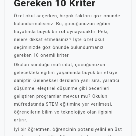
Gereken 10 Kriter
Özel okul seçerken, birçok faktörü göz önünde
bulundurmalısınız. Bu, çocuğunuzun eğitim
hayatında büyük bir rol oynayacaktır. Peki,
nelere dikkat etmelisiniz? İşte özel okul
seçiminizde göz önünde bulundurmanız
gereken 10 önemli kriter.
Okulun sunduğu müfredat, çocuğunuzun
gelecekteki eğitim yaşamında büyük bir etkiye
sahiptir. Geleneksel derslerin yanı sıra, yaratıcı
düşünme, eleştirel düşünme gibi becerileri
geliştiren programlar mevcut mu? Okulun
müfredatında STEM eğitimine yer verilmesi,
öğrencilerin bilim ve teknolojiye olan ilgisini
artırır.
İyi bir öğretmen, öğrencinin potansiyelini en üst