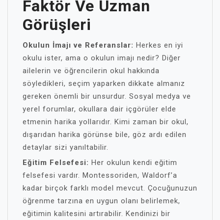
Faktör Ve Uzman
Görüşleri
Okulun İmajı ve Referanslar:
Herkes en iyi
okulu ister, ama o okulun imajı nedir? Diğer
ailelerin ve öğrencilerin okul hakkında
söyledikleri, seçim yaparken dikkate almanız
gereken önemli bir unsurdur. Sosyal medya ve
yerel forumlar, okullara dair içgörüler elde
etmenin harika yollarıdır. Kimi zaman bir okul,
dışarıdan harika görünse bile, göz ardı edilen
detaylar sizi yanıltabilir.
Eğitim Felsefesi:
Her okulun kendi eğitim
felsefesi vardır. Montessoriden, Waldorf’a
kadar birçok farklı model mevcut. Çocuğunuzun
öğrenme tarzına en uygun olanı belirlemek,
eğitimin kalitesini artırabilir. Kendinizi bir