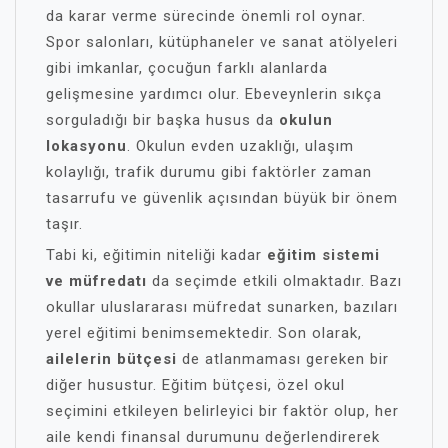
da karar verme sürecinde önemli rol oynar.
Spor salonları, kütüphaneler ve sanat atölyeleri
gibi imkanlar, çocuğun farklı alanlarda
gelişmesine yardımcı olur. Ebeveynlerin sıkça
sorguladığı bir başka husus da
okulun
lokasyonu
. Okulun evden uzaklığı, ulaşım
kolaylığı, trafik durumu gibi faktörler zaman
tasarrufu ve güvenlik açısından büyük bir önem
taşır.
Tabi ki, eğitimin niteliği kadar
eğitim sistemi
ve müfredatı
da seçimde etkili olmaktadır. Bazı
okullar uluslararası müfredat sunarken, bazıları
yerel eğitimi benimsemektedir. Son olarak,
ailelerin bütçesi
de atlanmaması gereken bir
diğer husustur. Eğitim bütçesi, özel okul
seçimini etkileyen belirleyici bir faktör olup, her
aile kendi finansal durumunu değerlendirerek