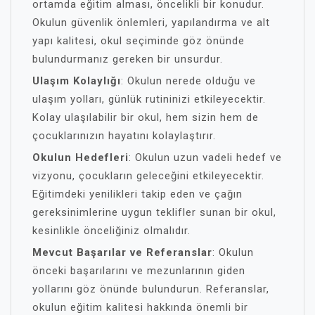
ortamda eğitim alması, öncelikli bir konudur.
Okulun güvenlik önlemleri, yapılandırma ve alt
yapı kalitesi, okul seçiminde göz önünde
bulundurmanız gereken bir unsurdur.
Ulaşım Kolaylığı
: Okulun nerede olduğu ve
ulaşım yolları, günlük rutininizi etkileyecektir.
Kolay ulaşılabilir bir okul, hem sizin hem de
çocuklarınızın hayatını kolaylaştırır.
Okulun Hedefleri
: Okulun uzun vadeli hedef ve
vizyonu, çocukların geleceğini etkileyecektir.
Eğitimdeki yenilikleri takip eden ve çağın
gereksinimlerine uygun teklifler sunan bir okul,
kesinlikle önceliğiniz olmalıdır.
Mevcut Başarılar ve Referanslar
: Okulun
önceki başarılarını ve mezunlarının giden
yollarını göz önünde bulundurun. Referanslar,
okulun eğitim kalitesi hakkında önemli bir