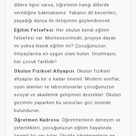
dillere ilgisi varsa, öğretimin hangi dillerde
verildiğine bakmalısınız. Yabancı dil becerileri,
yaşadığı dünya ile iletişimini güçlendirecek.
Eğitim Felsefesi
: Her okulun kendi eğitim
felsefesi var. Montessorimidir, projeye dayalı
mı yoksa klasik eğitim mi? Çocuğunuzun
ihtiyaçlarına en uygun olanı bulun. Unutmayın,
her çocuk farklıdır!
Okulun Fiziksel Altyapısı
: Okulun fiziksel
altyapısı da bir o kadar önemli. Modern sınıflar,
oyun alanları ve laboratuvarlar çocuğunuzun
sosyal ve akademik gelişimini destekler. Okulun
gezimini yaparken bu unsurları göz önünde
bulundurun.
Öğretmen Kadrosu
: Öğretmenlerin deneyim ve
yeterlilikleri, çocuğunuzun eğitim hayatında
önemli bir yer tutar. Okulda öğretmenlerin ne