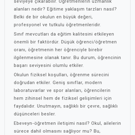
seviyeye çıkarabilir. Öğretmenlerin uzmanlık
alanları nedir? Eğitime yaklaşım tarzları nasıl?
Belki de bir okulun en büyük değeri,
profesyonel ve tutkulu öğretmenleridir.
Sınıf mevcutları da eğitim kalitesini etkileyen
önemli bir faktördür. Düşük öğrenci/öğretmen
oranı, öğretmenin her öğrenciyle birebir
ilgilenmesine olanak tanır. Bu durum, öğrencinin
başarı seviyesini olumlu etkiler.
Okulun fiziksel koşulları, öğrenme sürecini
doğrudan etkiler. Geniş sınıflar, modern
laboratuvarlar ve spor alanları, öğrencilerin
hem zihinsel hem de fiziksel gelişimleri için
faydalıdır. Unutmayın, sağlıklı bir çevre, sağlıklı
düşünceleri besler.
Ebeveyn-öğretmen iletişimi nasıl? Okul, ailelerin
sürece dahil olmasını sağlıyor mu? Bu,