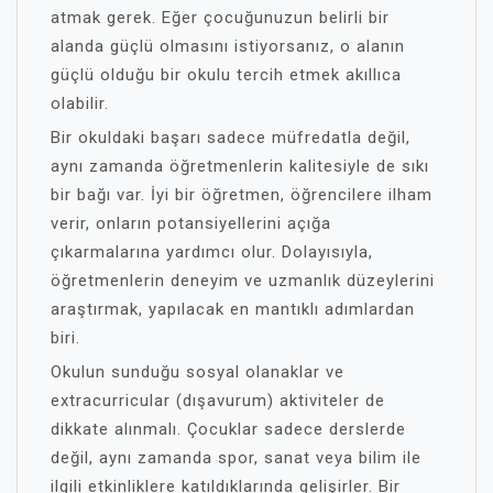
atmak gerek. Eğer çocuğunuzun belirli bir
alanda güçlü olmasını istiyorsanız, o alanın
güçlü olduğu bir okulu tercih etmek akıllıca
olabilir.
Bir okuldaki başarı sadece müfredatla değil,
aynı zamanda öğretmenlerin kalitesiyle de sıkı
bir bağı var. İyi bir öğretmen, öğrencilere ilham
verir, onların potansiyellerini açığa
çıkarmalarına yardımcı olur. Dolayısıyla,
öğretmenlerin deneyim ve uzmanlık düzeylerini
araştırmak, yapılacak en mantıklı adımlardan
biri.
Okulun sunduğu sosyal olanaklar ve
extracurricular (dışavurum) aktiviteler de
dikkate alınmalı. Çocuklar sadece derslerde
değil, aynı zamanda spor, sanat veya bilim ile
ilgili etkinliklere katıldıklarında gelişirler. Bir