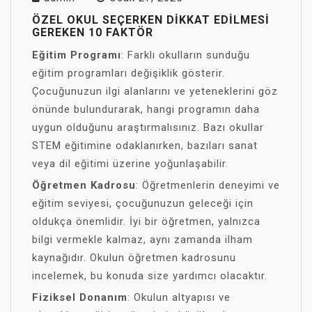
ÖZEL OKUL SEÇERKEN DIKKAT EDILMESI
GEREKEN 10 FAKTÖR
Eğitim Programı
: Farklı okulların sunduğu
eğitim programları değişiklik gösterir.
Çocuğunuzun ilgi alanlarını ve yeteneklerini göz
önünde bulundurarak, hangi programın daha
uygun olduğunu araştırmalısınız. Bazı okullar
STEM eğitimine odaklanırken, bazıları sanat
veya dil eğitimi üzerine yoğunlaşabilir.
Öğretmen Kadrosu
: Öğretmenlerin deneyimi ve
eğitim seviyesi, çocuğunuzun geleceği için
oldukça önemlidir. İyi bir öğretmen, yalnızca
bilgi vermekle kalmaz, aynı zamanda ilham
kaynağıdır. Okulun öğretmen kadrosunu
incelemek, bu konuda size yardımcı olacaktır.
Fiziksel Donanım
: Okulun altyapısı ve