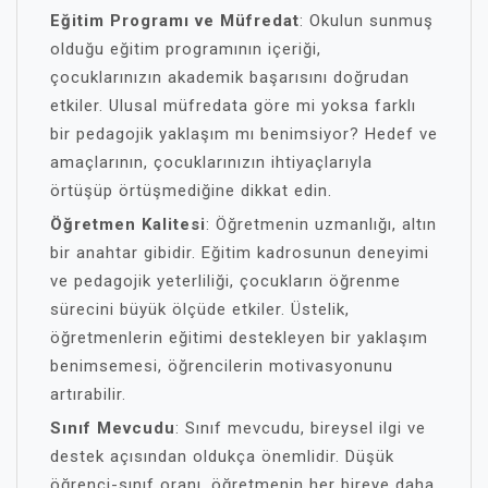
Eğitim Programı ve Müfredat
: Okulun sunmuş
olduğu eğitim programının içeriği,
çocuklarınızın akademik başarısını doğrudan
etkiler. Ulusal müfredata göre mi yoksa farklı
bir pedagojik yaklaşım mı benimsiyor? Hedef ve
amaçlarının, çocuklarınızın ihtiyaçlarıyla
örtüşüp örtüşmediğine dikkat edin.
Öğretmen Kalitesi
: Öğretmenin uzmanlığı, altın
bir anahtar gibidir. Eğitim kadrosunun deneyimi
ve pedagojik yeterliliği, çocukların öğrenme
sürecini büyük ölçüde etkiler. Üstelik,
öğretmenlerin eğitimi destekleyen bir yaklaşım
benimsemesi, öğrencilerin motivasyonunu
artırabilir.
Sınıf Mevcudu
: Sınıf mevcudu, bireysel ilgi ve
destek açısından oldukça önemlidir. Düşük
öğrenci-sınıf oranı, öğretmenin her bireye daha