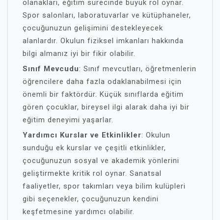
olanakları, eğitim sürecinde büyük rol oynar.
Spor salonları, laboratuvarlar ve kütüphaneler,
çocuğunuzun gelişimini destekleyecek
alanlardır. Okulun fiziksel imkanları hakkında
bilgi almanız iyi bir fikir olabilir.
Sınıf Mevcudu
: Sınıf mevcutları, öğretmenlerin
öğrencilere daha fazla odaklanabilmesi için
önemli bir faktördür. Küçük sınıflarda eğitim
gören çocuklar, bireysel ilgi alarak daha iyi bir
eğitim deneyimi yaşarlar.
Yardımcı Kurslar ve Etkinlikler
: Okulun
sunduğu ek kurslar ve çeşitli etkinlikler,
çocuğunuzun sosyal ve akademik yönlerini
geliştirmekte kritik rol oynar. Sanatsal
faaliyetler, spor takımları veya bilim kulüpleri
gibi seçenekler, çocuğunuzun kendini
keşfetmesine yardımcı olabilir.