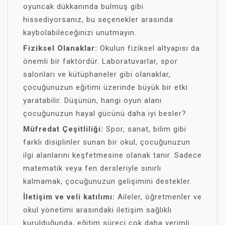
oyuncak dükkanında bulmuş gibi
hissediyorsanız, bu seçenekler arasında
kaybolabileceğinizi unutmayın.
Fiziksel Olanaklar:
Okulun fiziksel altyapısı da
önemli bir faktördür. Laboratuvarlar, spor
salonları ve kütüphaneler gibi olanaklar,
çocuğunuzun eğitimi üzerinde büyük bir etki
yaratabilir. Düşünün, hangi oyun alanı
çocuğunuzun hayal gücünü daha iyi besler?
Müfredat Çeşitliliği:
Spor, sanat, bilim gibi
farklı disiplinler sunan bir okul, çocuğunuzun
ilgi alanlarını keşfetmesine olanak tanır. Sadece
matematik veya fen dersleriyle sınırlı
kalmamak, çocuğunuzun gelişimini destekler.
İletişim ve veli katılımı:
Aileler, öğretmenler ve
okul yönetimi arasındaki iletişim sağlıklı
kurulduğunda, eğitim süreci çok daha verimli