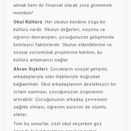
almak hem de finansal olarak zora girmemek
mümkün!
Okul Kültürü
: Her okulun kendine özgü bir
kültürü vardır. Okulun değerleri, vizyonu ve
öğrenci davranışları, çocuğunuzun gelişiminde
belirleyici faktörlerdir. Okulun etkinliklerine ve
sosyal sorumluluk projelerine katılımı, bu
kültürü anlamanızı sağlar.
Akran İlişkileri
: Çocukların sosyal gelişimi,
arkadaşlarıyla olan ilişkileriyle doğrudan
bağlantılıdır. Okul arkadaşlarının destekleyici bir
ortam sunması, çocuğunuzun özgüvenini
artırabilir. Çocuğunuzun arkadaş çevresinin
sağlıklı olması, öğrenim sürecini de olumlu
etkiler.
Tüm bu unsurlar, özel okul seçerken göz