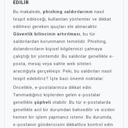
EDILIR
Bu makalede,
phishing saldırılarının
nasıl
tespit edileceği, kullanılan yöntemler ve dikkat
edilmesi gereken ipuçları ele alınacaktır.
Güvenlik bilincinin artırılması
, bu tür
saldırılardan korunmanın temelidir. Phishing,
dolandırıcıların kişisel bilgilerinizi çalmaya
çalıştığı bir yöntemdir. Bu saldırılar genellikle e-
posta, mesaj veya sahte web siteleri
aracılığıyla gerçekleşir. Peki, bu saldırıları nasıl
tespit edebiliriz? İşte bazı önemli noktalar:
Öncelikle, e-postalarınıza dikkat edin.
Tanımadığınız kişilerden gelen e-postalar
genellikle
şüpheli
olabilir. Bu tür e-postalarda
genellikle acil bir durumdan bahsedilir ve sizden
hemen bir işlem yapmanız istenir. Bu durumda,
e-postanın göndericisini dikkatlice kontrol edin.