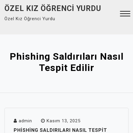
Skip
ÖZEL KIZ ÖĞRENCI YURDU
to
Özel Kız Öğrenci Yurdu
content
Close
Menu
Phishing Saldırıları Nasıl
Tespit Edilir
admin
Kasım 13, 2025
PHISHING SALDIRILARI NASIL TESPIT