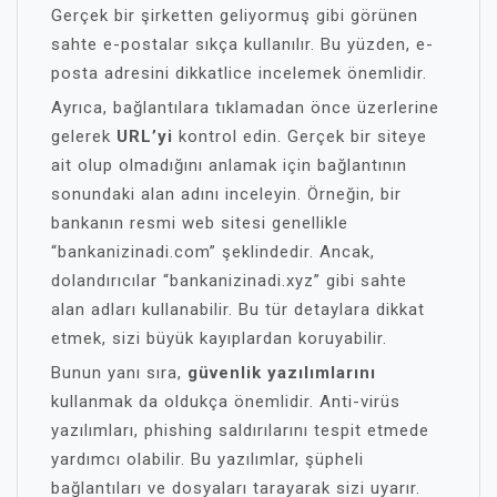
Gerçek bir şirketten geliyormuş gibi görünen
sahte e-postalar sıkça kullanılır. Bu yüzden, e-
posta adresini dikkatlice incelemek önemlidir.
Ayrıca, bağlantılara tıklamadan önce üzerlerine
gelerek
URL’yi
kontrol edin. Gerçek bir siteye
ait olup olmadığını anlamak için bağlantının
sonundaki alan adını inceleyin. Örneğin, bir
bankanın resmi web sitesi genellikle
“bankanizinadi.com” şeklindedir. Ancak,
dolandırıcılar “bankanizinadi.xyz” gibi sahte
alan adları kullanabilir. Bu tür detaylara dikkat
etmek, sizi büyük kayıplardan koruyabilir.
Bunun yanı sıra,
güvenlik yazılımlarını
kullanmak da oldukça önemlidir. Anti-virüs
yazılımları, phishing saldırılarını tespit etmede
yardımcı olabilir. Bu yazılımlar, şüpheli
bağlantıları ve dosyaları tarayarak sizi uyarır.