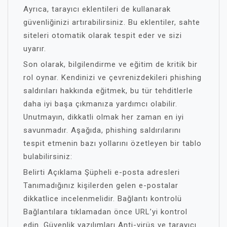
Ayrıca, tarayıcı eklentileri de kullanarak
güvenliğinizi artırabilirsiniz. Bu eklentiler, sahte
siteleri otomatik olarak tespit eder ve sizi
uyarır.
Son olarak, bilgilendirme ve eğitim de kritik bir
rol oynar. Kendinizi ve çevrenizdekileri phishing
saldırıları hakkında eğitmek, bu tür tehditlerle
daha iyi başa çıkmanıza yardımcı olabilir.
Unutmayın, dikkatli olmak her zaman en iyi
savunmadır. Aşağıda, phishing saldırılarını
tespit etmenin bazı yollarını özetleyen bir tablo
bulabilirsiniz:
Belirti Açıklama Şüpheli e-posta adresleri
Tanımadığınız kişilerden gelen e-postalar
dikkatlice incelenmelidir. Bağlantı kontrolü
Bağlantılara tıklamadan önce URL’yi kontrol
edin. Güvenlik yazılımları Anti-virüs ve tarayıcı