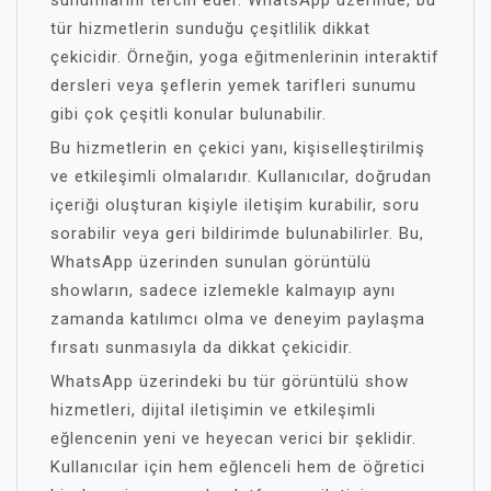
sunumlarını tercih eder. WhatsApp üzerinde, bu
tür hizmetlerin sunduğu çeşitlilik dikkat
çekicidir. Örneğin, yoga eğitmenlerinin interaktif
dersleri veya şeflerin yemek tarifleri sunumu
gibi çok çeşitli konular bulunabilir.
Bu hizmetlerin en çekici yanı, kişiselleştirilmiş
ve etkileşimli olmalarıdır. Kullanıcılar, doğrudan
içeriği oluşturan kişiyle iletişim kurabilir, soru
sorabilir veya geri bildirimde bulunabilirler. Bu,
WhatsApp üzerinden sunulan görüntülü
showların, sadece izlemekle kalmayıp aynı
zamanda katılımcı olma ve deneyim paylaşma
fırsatı sunmasıyla da dikkat çekicidir.
WhatsApp üzerindeki bu tür görüntülü show
hizmetleri, dijital iletişimin ve etkileşimli
eğlencenin yeni ve heyecan verici bir şeklidir.
Kullanıcılar için hem eğlenceli hem de öğretici