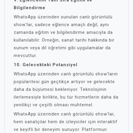
9. Eğlencenin Yanı Sıra Eğitim ve
Bilgilendirme
WhatsApp üzerinden sunulan canlı görüntülü
show'lar, sadece eğlence amaçlı değil, aynı
zamanda eğitim ve bilgilendirme amacıyla da
kullanılabilir. Örneğin, sanat tarihi hakkında bir
sunum veya dil öğretimi gibi uygulamalar da
mevcuttur.
10. Gelecekteki Potansiyel
WhatsApp üzerinden canlı görüntülü show'ların
popülaritesi gün geçtikçe artıyor ve gelecekte
daha da büyümesi bekleniyor. Teknolojinin
ilerlemesiyle birlikte, bu tür hizmetlerin daha da
yenilikçi ve çeşitli olması muhtemel.
WhatsApp üzerinden canlı görüntülü show'lar,
hem sanatçılar hem de izleyiciler için interaktif
ve keyifli bir deneyim sunuyor. Platformun