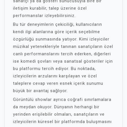
sanatçı ya da gösteri sunucusuyla bire bir
iletişim kurabilir, talep üzerine özel
performanslar izleyebilirsiniz.
Bu tür deneyimlerin çekiciliği, kullanıcıların
kendi ilgi alanlarına göre içerik seçebilme
özgürlüğü sunmasında yatıyor. Kimi izleyiciler
müzikal yetenekleriyle tanınan sanatçıların özel
canlı performanslarını tercih ederken, diğerleri
ise komedi şovları veya sanatsal gösteriler için
bu platformu tercih ediyor. Bu noktada,
izleyicilerin arzularını karşılayan ve özel
taleplere cevap veren esnek içerik sunumu
büyük bir avantaj sağlıyor.
Görüntülü showlar ayrıca coğrafi sınırlamalara
da meydan okuyor. Dünyanın herhangi bir
yerinden erişilebilir olmaları, sanatçıların ve
izleyicilerin küresel bir platformda buluşmasını