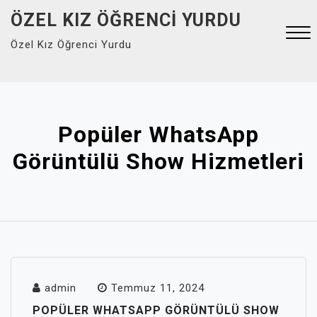
Skip
ÖZEL KIZ ÖĞRENCI YURDU
to
Özel Kız Öğrenci Yurdu
content
Close
Menu
Popüler WhatsApp
Görüntülü Show Hizmetleri
admin
Temmuz 11, 2024
POPÜLER WHATSAPP GÖRÜNTÜLÜ SHOW