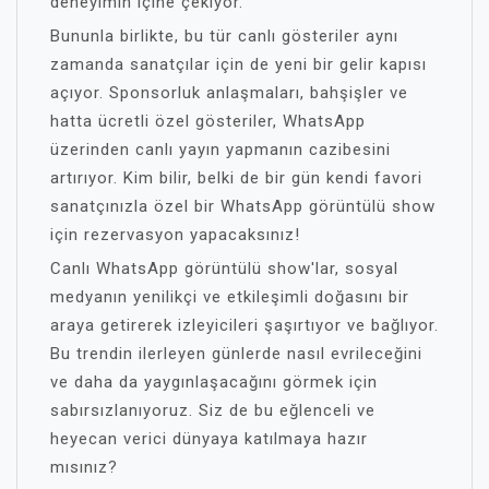
deneyimin içine çekiyor.
Bununla birlikte, bu tür canlı gösteriler aynı
zamanda sanatçılar için de yeni bir gelir kapısı
açıyor. Sponsorluk anlaşmaları, bahşişler ve
hatta ücretli özel gösteriler, WhatsApp
üzerinden canlı yayın yapmanın cazibesini
artırıyor. Kim bilir, belki de bir gün kendi favori
sanatçınızla özel bir WhatsApp görüntülü show
için rezervasyon yapacaksınız!
Canlı WhatsApp görüntülü show'lar, sosyal
medyanın yenilikçi ve etkileşimli doğasını bir
araya getirerek izleyicileri şaşırtıyor ve bağlıyor.
Bu trendin ilerleyen günlerde nasıl evrileceğini
ve daha da yaygınlaşacağını görmek için
sabırsızlanıyoruz. Siz de bu eğlenceli ve
heyecan verici dünyaya katılmaya hazır
mısınız?