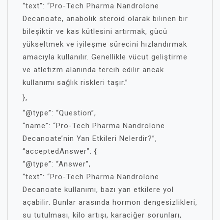
“text”: “Pro-Tech Pharma Nandrolone
Decanoate, anabolik steroid olarak bilinen bir
bileşiktir ve kas kütlesini artırmak, gücü
yükseltmek ve iyileşme sürecini hızlandırmak
amacıyla kullanılır. Genellikle vücut geliştirme
ve atletizm alanında tercih edilir ancak
kullanımı sağlık riskleri taşır.”
},
“@type”: “Question”,
“name”: “Pro-Tech Pharma Nandrolone
Decanoate’nin Yan Etkileri Nelerdir?”,
“acceptedAnswer”: {
“@type”: “Answer”,
“text”: “Pro-Tech Pharma Nandrolone
Decanoate kullanımı, bazı yan etkilere yol
açabilir. Bunlar arasında hormon dengesizlikleri,
su tutulması, kilo artışı, karaciğer sorunları,