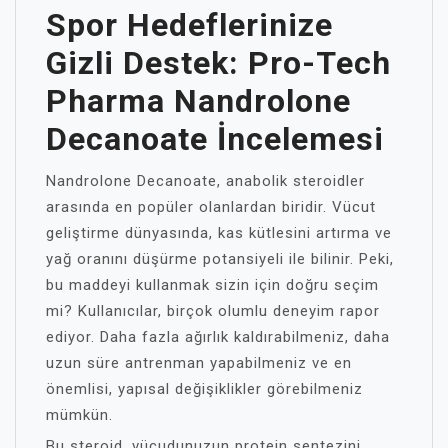
Spor Hedeflerinize
Gizli Destek: Pro-Tech
Pharma Nandrolone
Decanoate İncelemesi
Nandrolone Decanoate, anabolik steroidler
arasında en popüler olanlardan biridir. Vücut
geliştirme dünyasında, kas kütlesini artırma ve
yağ oranını düşürme potansiyeli ile bilinir. Peki,
bu maddeyi kullanmak sizin için doğru seçim
mi? Kullanıcılar, birçok olumlu deneyim rapor
ediyor. Daha fazla ağırlık kaldırabilmeniz, daha
uzun süre antrenman yapabilmeniz ve en
önemlisi, yapısal değişiklikler görebilmeniz
mümkün.
Bu steroid, vücudunuzun protein sentezini