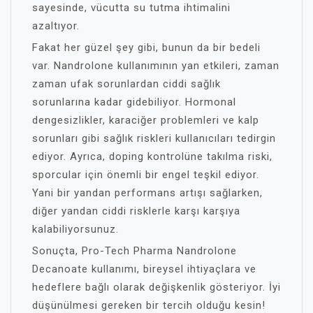
sayesinde, vücutta su tutma ihtimalini
azaltıyor.
Fakat her güzel şey gibi, bunun da bir bedeli
var. Nandrolone kullanımının yan etkileri, zaman
zaman ufak sorunlardan ciddi sağlık
sorunlarına kadar gidebiliyor. Hormonal
dengesizlikler, karaciğer problemleri ve kalp
sorunları gibi sağlık riskleri kullanıcıları tedirgin
ediyor. Ayrıca, doping kontrolüne takılma riski,
sporcular için önemli bir engel teşkil ediyor.
Yani bir yandan performans artışı sağlarken,
diğer yandan ciddi risklerle karşı karşıya
kalabiliyorsunuz.
Sonuçta, Pro-Tech Pharma Nandrolone
Decanoate kullanımı, bireysel ihtiyaçlara ve
hedeflere bağlı olarak değişkenlik gösteriyor. İyi
düşünülmesi gereken bir tercih olduğu kesin!