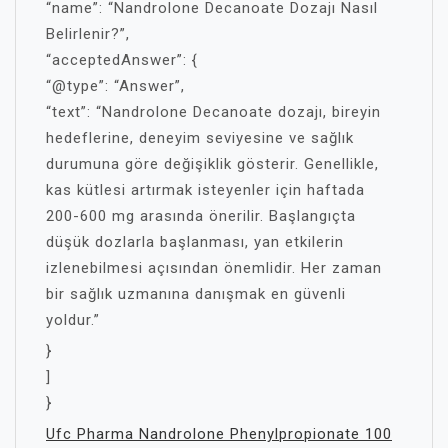
“name”: “Nandrolone Decanoate Dozajı Nasıl
Belirlenir?”,
“acceptedAnswer”: {
“@type”: “Answer”,
“text”: “Nandrolone Decanoate dozajı, bireyin
hedeflerine, deneyim seviyesine ve sağlık
durumuna göre değişiklik gösterir. Genellikle,
kas kütlesi artırmak isteyenler için haftada
200-600 mg arasında önerilir. Başlangıçta
düşük dozlarla başlanması, yan etkilerin
izlenebilmesi açısından önemlidir. Her zaman
bir sağlık uzmanına danışmak en güvenli
yoldur.”
}
]
}
Ufc Pharma Nandrolone Phenylpropionate 100