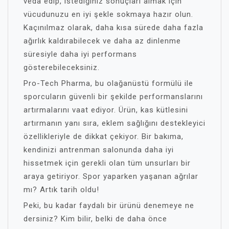
veda edip, istediğiniz sonuçları almak için
vücudunuzu en iyi şekle sokmaya hazır olun.
Kaçınılmaz olarak, daha kısa sürede daha fazla
ağırlık kaldırabilecek ve daha az dinlenme
süresiyle daha iyi performans
gösterebileceksiniz.
Pro-Tech Pharma, bu olağanüstü formülü ile
sporcuların güvenli bir şekilde performanslarını
artırmalarını vaat ediyor. Ürün, kas kütlesini
artırmanın yanı sıra, eklem sağlığını destekleyici
özellikleriyle de dikkat çekiyor. Bir bakıma,
kendinizi antrenman salonunda daha iyi
hissetmek için gerekli olan tüm unsurları bir
araya getiriyor. Spor yaparken yaşanan ağrılar
mı? Artık tarih oldu!
Peki, bu kadar faydalı bir ürünü denemeye ne
dersiniz? Kim bilir, belki de daha önce