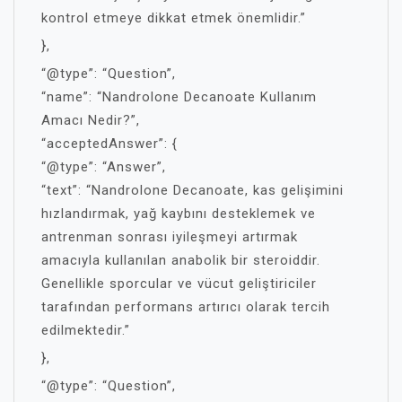
kontrol etmeye dikkat etmek önemlidir.”
},
“@type”: “Question”,
“name”: “Nandrolone Decanoate Kullanım
Amacı Nedir?”,
“acceptedAnswer”: {
“@type”: “Answer”,
“text”: “Nandrolone Decanoate, kas gelişimini
hızlandırmak, yağ kaybını desteklemek ve
antrenman sonrası iyileşmeyi artırmak
amacıyla kullanılan anabolik bir steroiddir.
Genellikle sporcular ve vücut geliştiriciler
tarafından performans artırıcı olarak tercih
edilmektedir.”
},
“@type”: “Question”,