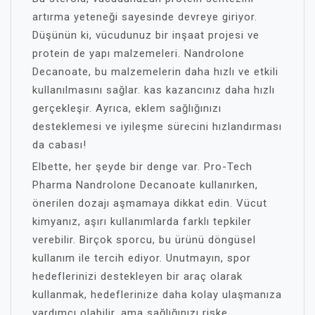
artırma yeteneği sayesinde devreye giriyor.
Düşünün ki, vücudunuz bir inşaat projesi ve
protein de yapı malzemeleri. Nandrolone
Decanoate, bu malzemelerin daha hızlı ve etkili
kullanılmasını sağlar. kas kazancınız daha hızlı
gerçekleşir. Ayrıca, eklem sağlığınızı
desteklemesi ve iyileşme sürecini hızlandırması
da cabası!
Elbette, her şeyde bir denge var. Pro-Tech
Pharma Nandrolone Decanoate kullanırken,
önerilen dozajı aşmamaya dikkat edin. Vücut
kimyanız, aşırı kullanımlarda farklı tepkiler
verebilir. Birçok sporcu, bu ürünü döngüsel
kullanım ile tercih ediyor. Unutmayın, spor
hedeflerinizi destekleyen bir araç olarak
kullanmak, hedeflerinize daha kolay ulaşmanıza
yardımcı olabilir, ama sağlığınızı riske