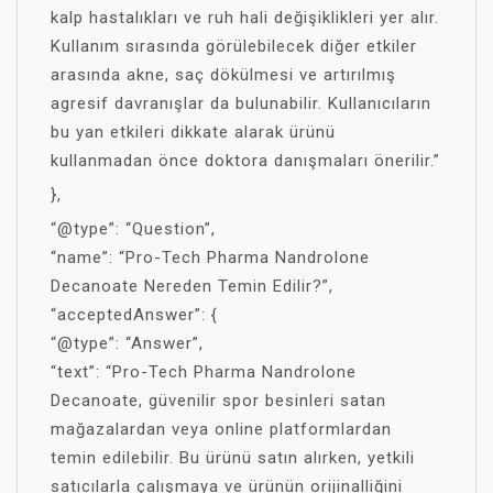
kalp hastalıkları ve ruh hali değişiklikleri yer alır.
Kullanım sırasında görülebilecek diğer etkiler
arasında akne, saç dökülmesi ve artırılmış
agresif davranışlar da bulunabilir. Kullanıcıların
bu yan etkileri dikkate alarak ürünü
kullanmadan önce doktora danışmaları önerilir.”
},
“@type”: “Question”,
“name”: “Pro-Tech Pharma Nandrolone
Decanoate Nereden Temin Edilir?”,
“acceptedAnswer”: {
“@type”: “Answer”,
“text”: “Pro-Tech Pharma Nandrolone
Decanoate, güvenilir spor besinleri satan
mağazalardan veya online platformlardan
temin edilebilir. Bu ürünü satın alırken, yetkili
satıcılarla çalışmaya ve ürünün orijinalliğini