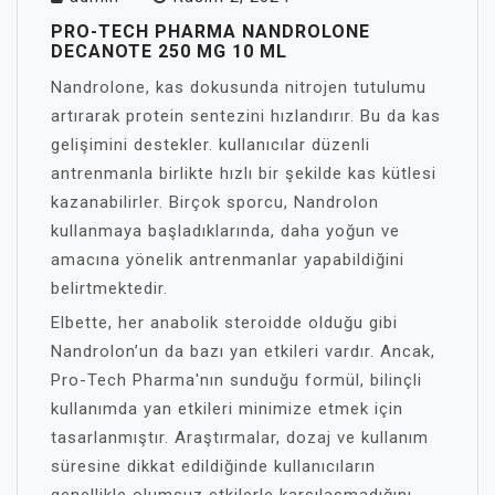
PRO-TECH PHARMA NANDROLONE
DECANOTE 250 MG 10 ML
Nandrolone, kas dokusunda nitrojen tutulumu
artırarak protein sentezini hızlandırır. Bu da kas
gelişimini destekler. kullanıcılar düzenli
antrenmanla birlikte hızlı bir şekilde kas kütlesi
kazanabilirler. Birçok sporcu, Nandrolon
kullanmaya başladıklarında, daha yoğun ve
amacına yönelik antrenmanlar yapabildiğini
belirtmektedir.
Elbette, her anabolik steroidde olduğu gibi
Nandrolon’un da bazı yan etkileri vardır. Ancak,
Pro-Tech Pharma'nın sunduğu formül, bilinçli
kullanımda yan etkileri minimize etmek için
tasarlanmıştır. Araştırmalar, dozaj ve kullanım
süresine dikkat edildiğinde kullanıcıların