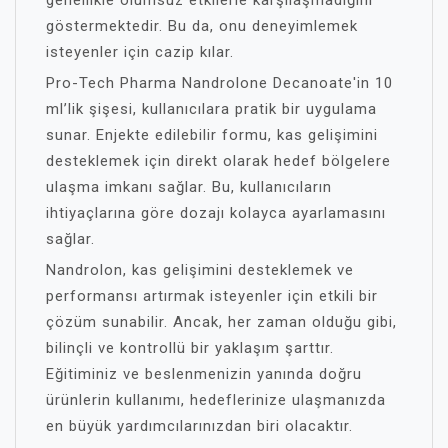
genellikle olumsuz etkilerle karşılaşmadığını
göstermektedir. Bu da, onu deneyimlemek
isteyenler için cazip kılar.
Pro-Tech Pharma Nandrolone Decanoate'in 10
ml’lik şişesi, kullanıcılara pratik bir uygulama
sunar. Enjekte edilebilir formu, kas gelişimini
desteklemek için direkt olarak hedef bölgelere
ulaşma imkanı sağlar. Bu, kullanıcıların
ihtiyaçlarına göre dozajı kolayca ayarlamasını
sağlar.
Nandrolon, kas gelişimini desteklemek ve
performansı artırmak isteyenler için etkili bir
çözüm sunabilir. Ancak, her zaman olduğu gibi,
bilinçli ve kontrollü bir yaklaşım şarttır.
Eğitiminiz ve beslenmenizin yanında doğru
ürünlerin kullanımı, hedeflerinize ulaşmanızda
en büyük yardımcılarınızdan biri olacaktır.