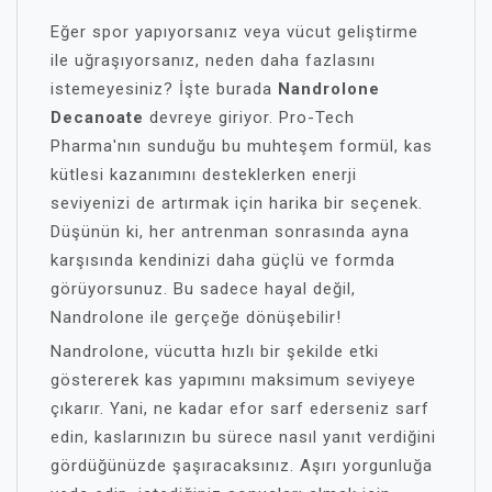
Eğer spor yapıyorsanız veya vücut geliştirme
ile uğraşıyorsanız, neden daha fazlasını
istemeyesiniz? İşte burada
Nandrolone
Decanoate
devreye giriyor. Pro-Tech
Pharma'nın sunduğu bu muhteşem formül, kas
kütlesi kazanımını desteklerken enerji
seviyenizi de artırmak için harika bir seçenek.
Düşünün ki, her antrenman sonrasında ayna
karşısında kendinizi daha güçlü ve formda
görüyorsunuz. Bu sadece hayal değil,
Nandrolone ile gerçeğe dönüşebilir!
Nandrolone, vücutta hızlı bir şekilde etki
göstererek kas yapımını maksimum seviyeye
çıkarır. Yani, ne kadar efor sarf ederseniz sarf
edin, kaslarınızın bu sürece nasıl yanıt verdiğini
gördüğünüzde şaşıracaksınız. Aşırı yorgunluğa