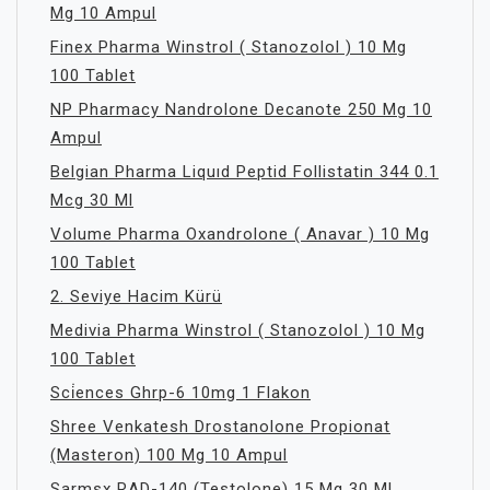
Mg 10 Ampul
Finex Pharma Winstrol ( Stanozolol ) 10 Mg
100 Tablet
NP Pharmacy Nandrolone Decanote 250 Mg 10
Ampul
Belgian Pharma Liquıd Peptid Follistatin 344 0.1
Mcg 30 Ml
Volume Pharma Oxandrolone ( Anavar ) 10 Mg
100 Tablet
2. Seviye Hacim Kürü
Medivia Pharma Winstrol ( Stanozolol ) 10 Mg
100 Tablet
Sci̇ences Ghrp-6 10mg 1 Flakon
Shree Venkatesh Drostanolone Propionat
(Masteron) 100 Mg 10 Ampul
Sarmsx RAD-140 (Testolone) 15 Mg 30 Ml