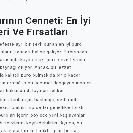
rının Cenneti: En İyi
ri Ve Fırsatları
nefeste ayrı bir zevk sunan en iyi puro
kunların cenneti haline geliyor. Birbirinden
 arasında kaybolmak, puro severler için
 kaynağı oluyor. Ancak, bu lezzet
la kaliteli puro bulmak da bir o kadar
rının aradığı o mükemmel dengeyi sunan en
ları hakkında detaylı bir rehber.
dım atanlar için başlangıç setlerinde
ici olabilir. Bu setler genellikle farklı
uroları içerir, böylece yeni başlayanlar
ndi zevklerini keşfedebilirler. Ayrıca, bu
aksesuarları ile birlikte gelir, bu da