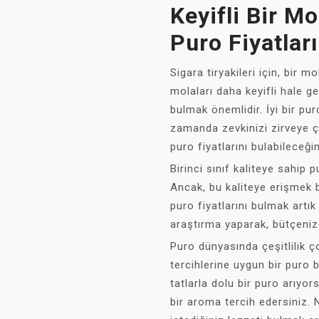
Keyifli Bir M
Puro Fiyatlar
Sigara tiryakileri için, bir 
molaları daha keyifli hale ge
bulmak önemlidir. İyi bir p
zamanda zevkinizi zirveye çık
puro fiyatlarını bulabileceğin
Birinci sınıf kaliteye sahip p
Ancak, bu kaliteye erişmek b
puro fiyatlarını bulmak artık
araştırma yaparak, bütçenize
Puro dünyasında çeşitlilik ç
tercihlerine uygun bir puro 
tatlarla dolu bir puro arıyo
bir aroma tercih edersiniz. 