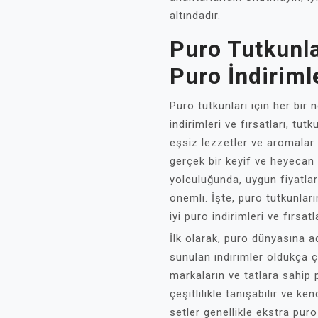
altındadır.
Puro Tutkunla
Puro İndirimle
Puro tutkunları için her bir 
indirimleri ve fırsatları, tut
eşsiz lezzetler ve aromalar
gerçek bir keyif ve heyecan
yolculuğunda, uygun fiyatlar
önemli. İşte, puro tutkunla
iyi puro indirimleri ve fırsat
İlk olarak, puro dünyasına a
sunulan indirimler oldukça çek
markaların ve tatlara sahip p
çeşitlilikle tanışabilir ve ke
setler genellikle ekstra puro 