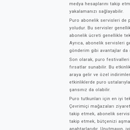
medya hesaplarını takip etm
yakalamanızı sağlayabilir.
Puro abonelik servisleri de 
yoludur. Bu servisler genelli
abonelik ücreti genellikle t
Ayrıca, abonelik servisleri g
gönderim gibi avantajlar da 
Son olarak, puro festivalleri
fırsatlar sunabilir. Bu etkinl
araya gelir ve özel indiriml
etkinliklerde puro ustaları
şansınız da olabilir.
Puro tutkunları için en iyi t
Çevrimiçi mağazaları ziyaret
takip etmek, abonelik servis
takip etmek, bütçenizi aşma
anahtarlarıdır. Unutmayın, iy