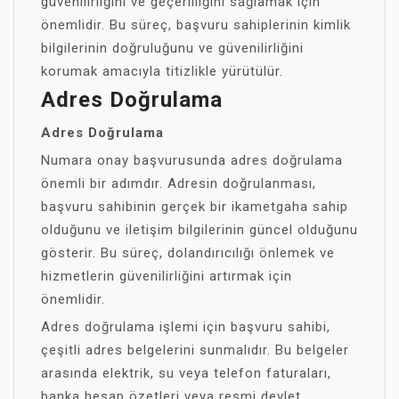
güvenilirliğini ve geçerliliğini sağlamak için
önemlidir. Bu süreç, başvuru sahiplerinin kimlik
bilgilerinin doğruluğunu ve güvenilirliğini
korumak amacıyla titizlikle yürütülür.
Adres Doğrulama
Adres Doğrulama
Numara onay başvurusunda adres doğrulama
önemli bir adımdır. Adresin doğrulanması,
başvuru sahibinin gerçek bir ikametgaha sahip
olduğunu ve iletişim bilgilerinin güncel olduğunu
gösterir. Bu süreç, dolandırıcılığı önlemek ve
hizmetlerin güvenilirliğini artırmak için
önemlidir.
Adres doğrulama işlemi için başvuru sahibi,
çeşitli adres belgelerini sunmalıdır. Bu belgeler
arasında elektrik, su veya telefon faturaları,
banka hesap özetleri veya resmi devlet