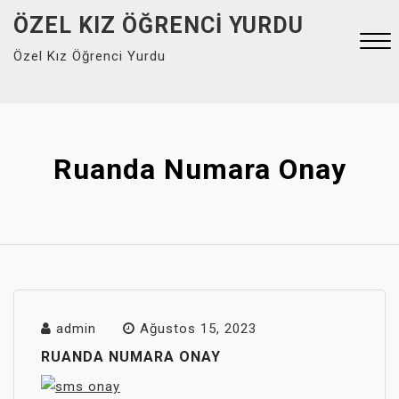
Skip
ÖZEL KIZ ÖĞRENCI YURDU
to
Özel Kız Öğrenci Yurdu
content
Close
Menu
Ruanda Numara Onay
admin
Ağustos 15, 2023
RUANDA NUMARA ONAY