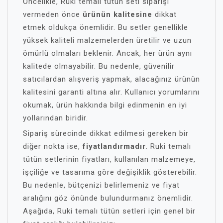
Öncelikle, Ruki temalı tütün seti siparişi
vermeden önce
ürünün kalitesine
dikkat
etmek oldukça önemlidir. Bu setler genellikle
yüksek kaliteli malzemelerden üretilir ve uzun
ömürlü olmaları beklenir. Ancak, her ürün aynı
kalitede olmayabilir. Bu nedenle, güvenilir
satıcılardan alışveriş yapmak, alacağınız ürünün
kalitesini garanti altına alır. Kullanıcı yorumlarını
okumak, ürün hakkında bilgi edinmenin en iyi
yollarından biridir.
Sipariş sürecinde dikkat edilmesi gereken bir
diğer nokta ise,
fiyatlandırmadır
. Ruki temalı
tütün setlerinin fiyatları, kullanılan malzemeye,
işçiliğe ve tasarıma göre değişiklik gösterebilir.
Bu nedenle, bütçenizi belirlemeniz ve fiyat
aralığını göz önünde bulundurmanız önemlidir.
Aşağıda, Ruki temalı tütün setleri için genel bir