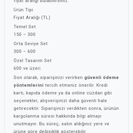
fiyat aralığı bulabilirsiniz:
Ürün Tipi
Fiyat Aralığı (TL)
Temel Set
150 – 300
Orta Seviye Set
300 – 600
Özel Tasarım Set
600 ve üzeri
Son olarak, siparişinizi verirken
güvenli ödeme
yöntemlerini
tercih etmeniz önerilir. Kredi
kartı, kapıda ödeme ya da online cüzdan gibi
seçenekler, alışverişinizi daha güvenli hale
getirecektir. Siparişinizi verdikten sonra, ürünün
kargolanma süresi hakkında bilgi almayı
unutmayın. Bu süreç, satın aldığınız yere ve
ürüne göre değişiklik gösterebilir.