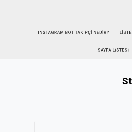
Skip
to
content
INSTAGRAM BOT TAKIPÇI NEDIR?
LISTE
SAYFA LISTESI
St