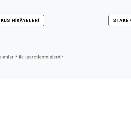
KUS HIKÂYELERI
STAKE 
 alanlar
*
ile işaretlenmişlerdir