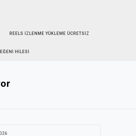
REELS İZLENME YÜKLEME ÜCRETSIZ
EĞENI HILESI
yor
026