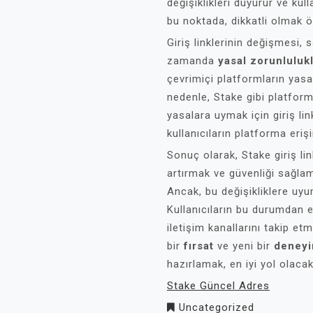
değişiklikleri duyurur ve kull
bu noktada, dikkatli olmak 
Giriş linklerinin değişmesi, 
zamanda
yasal zorunluluk
çevrimiçi platformların yasa
nedenle, Stake gibi platforml
yasalara uymak için giriş lin
kullanıcıların platforma erişi
Sonuç olarak, Stake giriş lin
artırmak ve güvenliği sağlam
Ancak, bu değişikliklere uyu
Kullanıcıların bu durumdan 
iletişim kanallarını takip et
bir
fırsat
ve yeni bir
deney
hazırlamak, en iyi yol olacakt
Stake Güncel Adres
Uncategorized