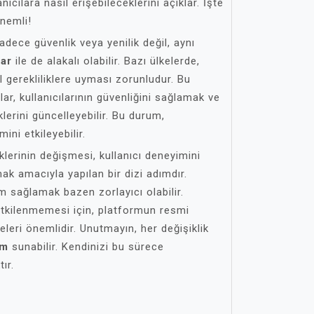
anıcılara nasıl erişebileceklerini açıklar. İşte
önemli!
sadece güvenlik veya yenilik değil, aynı
lar
ile de alakalı olabilir. Bazı ülkelerde,
l gerekliliklere uyması zorunludur. Bu
ar, kullanıcılarının güvenliğini sağlamak ve
klerini güncelleyebilir. Bu durum,
mini etkileyebilir.
klerinin değişmesi, kullanıcı deneyimini
ak amacıyla yapılan bir dizi adımdır.
m sağlamak bazen zorlayıcı olabilir.
etkilenmemesi için, platformun resmi
meleri önemlidir. Unutmayın, her değişiklik
im
sunabilir. Kendinizi bu sürece
ır.