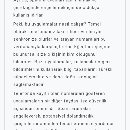
Ayrıca, spam arayanları tanımlamak ve
gerektiğinde engellemek için de oldukça
kullanışlıdırlar.
Peki, bu uygulamalar nasıl çalışır? Temel
olarak, telefonunuzdaki rehber verileriyle
senkronize olurlar ve arayan numaraları bu
veritabanıyla karşılaştırırlar. Eğer bir eşleşme
bulunursa, size o kişinin kim olduğunu
bildirirler. Bazı uygulamalar, kullanıcıların geri
bildirimlerini kullanarak bilgi tabanlarını sürekli
güncellemekte ve daha doğru sonuçlar
sağlamaktadır.
Telefonda kayıtlı olan numaraları gösteren
uygulamaların bir diğer faydası ise güvenlik
açısından önemlidir. Spam aramaları
engelleyerek, potansiyel dolandırıcılık
girişimlerini önceden tespit etmenize yardımcı