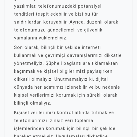
yazılımlar, telefonumuzdaki potansiyel
tehditleri tespit edebilir ve bizi bu tür
saldırılardan koruyabilir. Ayrıca, düzenli olarak
telefonumuzu güncellemeli ve güvenlik
yamalarını yüklemeliyiz.
Son olarak, bilinçli bir şekilde interneti
kullanmalı ve çevrimiçi davranışlarımızı dikkatle
yönetmeliyiz. Şüpheli bağlantılara tıklamaktan
kaçınmalı ve kişisel bilgilerimizi paylaşırken
dikkatli olmalıyız. Unutmamalıyız ki, dijital
dünyada her adımımız izlenebilir ve bu nedenle
kişisel verilerimizi korumak için sürekli olarak
bilinçli olmalıyız.
Kişisel verilerimizi kontrol altında tutmak ve
telefonlarımızı izinsiz veri toplama
işlemlerinden korumak için bilinçli bir şekilde
hareket etmeliyiz. Uygulamaları dikkatlice