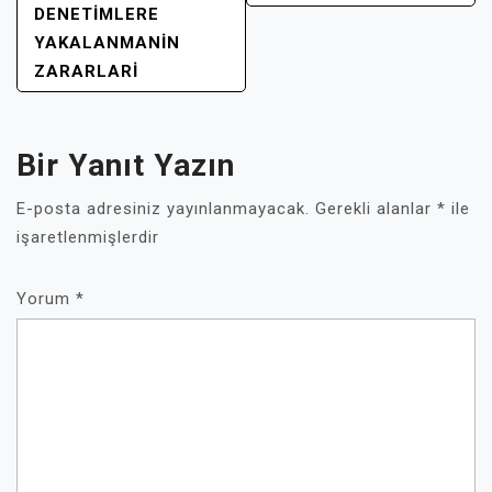
DENETIMLERE
YAKALANMANIN
ZARARLARI
Bir Yanıt Yazın
E-posta adresiniz yayınlanmayacak.
Gerekli alanlar
*
ile
işaretlenmişlerdir
Yorum
*