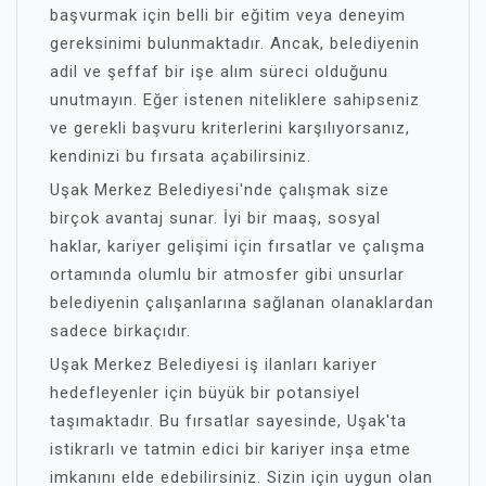
başvurmak için belli bir eğitim veya deneyim
gereksinimi bulunmaktadır. Ancak, belediyenin
adil ve şeffaf bir işe alım süreci olduğunu
unutmayın. Eğer istenen niteliklere sahipseniz
ve gerekli başvuru kriterlerini karşılıyorsanız,
kendinizi bu fırsata açabilirsiniz.
Uşak Merkez Belediyesi'nde çalışmak size
birçok avantaj sunar. İyi bir maaş, sosyal
haklar, kariyer gelişimi için fırsatlar ve çalışma
ortamında olumlu bir atmosfer gibi unsurlar
belediyenin çalışanlarına sağlanan olanaklardan
sadece birkaçıdır.
Uşak Merkez Belediyesi iş ilanları kariyer
hedefleyenler için büyük bir potansiyel
taşımaktadır. Bu fırsatlar sayesinde, Uşak'ta
istikrarlı ve tatmin edici bir kariyer inşa etme
imkanını elde edebilirsiniz. Sizin için uygun olan