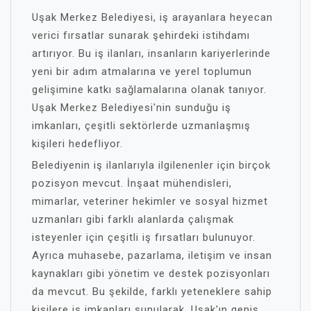
Uşak Merkez Belediyesi, iş arayanlara heyecan
verici fırsatlar sunarak şehirdeki istihdamı
artırıyor. Bu iş ilanları, insanların kariyerlerinde
yeni bir adım atmalarına ve yerel toplumun
gelişimine katkı sağlamalarına olanak tanıyor.
Uşak Merkez Belediyesi'nin sunduğu iş
imkanları, çeşitli sektörlerde uzmanlaşmış
kişileri hedefliyor.
Belediyenin iş ilanlarıyla ilgilenenler için birçok
pozisyon mevcut. İnşaat mühendisleri,
mimarlar, veteriner hekimler ve sosyal hizmet
uzmanları gibi farklı alanlarda çalışmak
isteyenler için çeşitli iş fırsatları bulunuyor.
Ayrıca muhasebe, pazarlama, iletişim ve insan
kaynakları gibi yönetim ve destek pozisyonları
da mevcut. Bu şekilde, farklı yeteneklere sahip
kişilere iş imkanları sunularak, Uşak'ın geniş