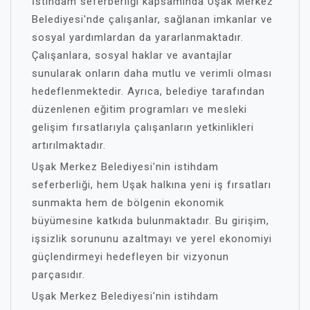
İstihdam seferberliği kapsamında Uşak Merkez
Belediyesi'nde çalışanlar, sağlanan imkanlar ve
sosyal yardımlardan da yararlanmaktadır.
Çalışanlara, sosyal haklar ve avantajlar
sunularak onların daha mutlu ve verimli olması
hedeflenmektedir. Ayrıca, belediye tarafından
düzenlenen eğitim programları ve mesleki
gelişim fırsatlarıyla çalışanların yetkinlikleri
artırılmaktadır.
Uşak Merkez Belediyesi'nin istihdam
seferberliği, hem Uşak halkına yeni iş fırsatları
sunmakta hem de bölgenin ekonomik
büyümesine katkıda bulunmaktadır. Bu girişim,
işsizlik sorununu azaltmayı ve yerel ekonomiyi
güçlendirmeyi hedefleyen bir vizyonun
parçasıdır.
Uşak Merkez Belediyesi'nin istihdam