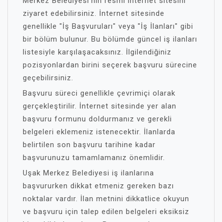
Merkez Belediyesi'nin resmi internet sitesini
ziyaret edebilirsiniz. İnternet sitesinde
genellikle "İş Başvuruları" veya "İş İlanları" gibi
bir bölüm bulunur. Bu bölümde güncel iş ilanları
listesiyle karşılaşacaksınız. İlgilendiğiniz
pozisyonlardan birini seçerek başvuru sürecine
geçebilirsiniz.
Başvuru süreci genellikle çevrimiçi olarak
gerçekleştirilir. İnternet sitesinde yer alan
başvuru formunu doldurmanız ve gerekli
belgeleri eklemeniz istenecektir. İlanlarda
belirtilen son başvuru tarihine kadar
başvurunuzu tamamlamanız önemlidir.
Uşak Merkez Belediyesi iş ilanlarına
başvururken dikkat etmeniz gereken bazı
noktalar vardır. İlan metnini dikkatlice okuyun
ve başvuru için talep edilen belgeleri eksiksiz