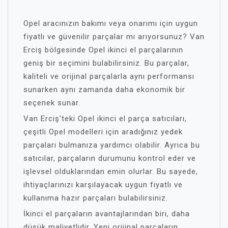
Opel aracınızın bakımı veya onarımı için uygun
fiyatlı ve güvenilir parçalar mı arıyorsunuz? Van
Erciş bölgesinde Opel ikinci el parçalarının
geniş bir seçimini bulabilirsiniz. Bu parçalar,
kaliteli ve orijinal parçalarla aynı performansı
sunarken aynı zamanda daha ekonomik bir
seçenek sunar.
Van Erciş'teki Opel ikinci el parça satıcıları,
çeşitli Opel modelleri için aradığınız yedek
parçaları bulmanıza yardımcı olabilir. Ayrıca bu
satıcılar, parçaların durumunu kontrol eder ve
işlevsel olduklarından emin olurlar. Bu sayede,
ihtiyaçlarınızı karşılayacak uygun fiyatlı ve
kullanıma hazır parçaları bulabilirsiniz.
İkinci el parçaların avantajlarından biri, daha
düşük maliyetlidir. Yeni orijinal parçaların