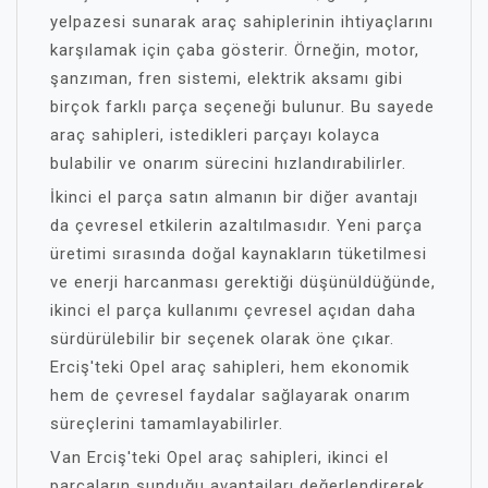
yelpazesi sunarak araç sahiplerinin ihtiyaçlarını
karşılamak için çaba gösterir. Örneğin, motor,
şanzıman, fren sistemi, elektrik aksamı gibi
birçok farklı parça seçeneği bulunur. Bu sayede
araç sahipleri, istedikleri parçayı kolayca
bulabilir ve onarım sürecini hızlandırabilirler.
İkinci el parça satın almanın bir diğer avantajı
da çevresel etkilerin azaltılmasıdır. Yeni parça
üretimi sırasında doğal kaynakların tüketilmesi
ve enerji harcanması gerektiği düşünüldüğünde,
ikinci el parça kullanımı çevresel açıdan daha
sürdürülebilir bir seçenek olarak öne çıkar.
Erciş'teki Opel araç sahipleri, hem ekonomik
hem de çevresel faydalar sağlayarak onarım
süreçlerini tamamlayabilirler.
Van Erciş'teki Opel araç sahipleri, ikinci el
parçaların sunduğu avantajları değerlendirerek