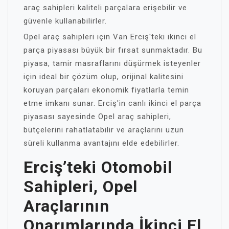
araç sahipleri kaliteli parçalara erişebilir ve
güvenle kullanabilirler.
Opel araç sahipleri için Van Erciş'teki ikinci el
parça piyasası büyük bir fırsat sunmaktadır. Bu
piyasa, tamir masraflarını düşürmek isteyenler
için ideal bir çözüm olup, orijinal kalitesini
koruyan parçaları ekonomik fiyatlarla temin
etme imkanı sunar. Erciş'in canlı ikinci el parça
piyasası sayesinde Opel araç sahipleri,
bütçelerini rahatlatabilir ve araçlarını uzun
süreli kullanma avantajını elde edebilirler.
Erciş’teki Otomobil
Sahipleri, Opel
Araçlarının
Onarımlarında İkinci El