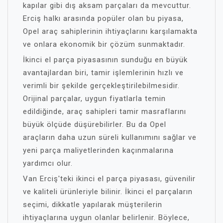
kapılar gibi dış aksam parçaları da mevcuttur.
Erciş halkı arasında popüler olan bu piyasa,
Opel araç sahiplerinin ihtiyaçlarını karşılamakta
ve onlara ekonomik bir çözüm sunmaktadır.
İkinci el parça piyasasının sunduğu en büyük
avantajlardan biri, tamir işlemlerinin hızlı ve
verimli bir şekilde gerçekleştirilebilmesidir.
Orijinal parçalar, uygun fiyatlarla temin
edildiğinde, araç sahipleri tamir masraflarını
büyük ölçüde düşürebilirler. Bu da Opel
araçların daha uzun süreli kullanımını sağlar ve
yeni parça maliyetlerinden kaçınmalarına
yardımcı olur.
Van Erciş'teki ikinci el parça piyasası, güvenilir
ve kaliteli ürünleriyle bilinir. İkinci el parçaların
seçimi, dikkatle yapılarak müşterilerin
ihtiyaçlarına uygun olanlar belirlenir. Böylece,