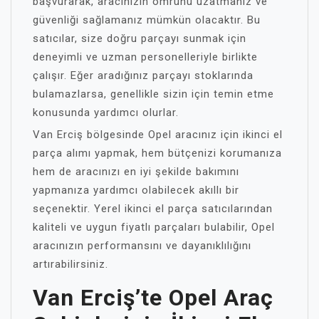
başvurarak, aracınızın ömrünü uzatmanız ve
güvenliği sağlamanız mümkün olacaktır. Bu
satıcılar, size doğru parçayı sunmak için
deneyimli ve uzman personelleriyle birlikte
çalışır. Eğer aradığınız parçayı stoklarında
bulamazlarsa, genellikle sizin için temin etme
konusunda yardımcı olurlar.
Van Erciş bölgesinde Opel aracınız için ikinci el
parça alımı yapmak, hem bütçenizi korumanıza
hem de aracınızı en iyi şekilde bakımını
yapmanıza yardımcı olabilecek akıllı bir
seçenektir. Yerel ikinci el parça satıcılarından
kaliteli ve uygun fiyatlı parçaları bulabilir, Opel
aracınızın performansını ve dayanıklılığını
artırabilirsiniz.
Van Erciş’te Opel Araç