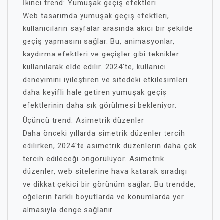
İkinci trend: Yumuşak geçiş efektleri
Web tasarımda yumuşak geçiş efektleri,
kullanıcıların sayfalar arasında akıcı bir şekilde
geçiş yapmasını sağlar. Bu, animasyonlar,
kaydırma efektleri ve geçişler gibi teknikler
kullanılarak elde edilir. 2024'te, kullanıcı
deneyimini iyileştiren ve sitedeki etkileşimleri
daha keyifli hale getiren yumuşak geçiş
efektlerinin daha sık görülmesi bekleniyor.
Üçüncü trend: Asimetrik düzenler
Daha önceki yıllarda simetrik düzenler tercih
edilirken, 2024'te asimetrik düzenlerin daha çok
tercih edileceği öngörülüyor. Asimetrik
düzenler, web sitelerine hava katarak sıradışı
ve dikkat çekici bir görünüm sağlar. Bu trendde,
öğelerin farklı boyutlarda ve konumlarda yer
almasıyla denge sağlanır.