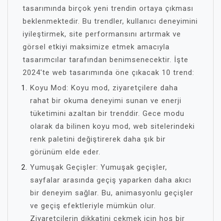
tasarımında birçok yeni trendin ortaya çıkması
beklenmektedir. Bu trendler, kullanıcı deneyimini
iyileştirmek, site performansını artırmak ve
görsel etkiyi maksimize etmek amacıyla
tasarımcılar tarafından benimsenecektir. İşte
2024'te web tasarımında öne çıkacak 10 trend:
Koyu Mod: Koyu mod, ziyaretçilere daha
rahat bir okuma deneyimi sunan ve enerji
tüketimini azaltan bir trenddir. Gece modu
olarak da bilinen koyu mod, web sitelerindeki
renk paletini değiştirerek daha şık bir
görünüm elde eder.
Yumuşak Geçişler: Yumuşak geçişler,
sayfalar arasında geçiş yaparken daha akıcı
bir deneyim sağlar. Bu, animasyonlu geçişler
ve geçiş efektleriyle mümkün olur.
Ziyaretçilerin dikkatini çekmek için hoş bir