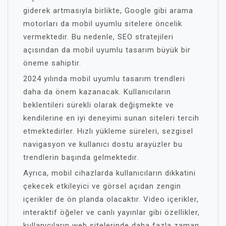
giderek artmasıyla birlikte, Google gibi arama
motorları da mobil uyumlu sitelere öncelik
vermektedir. Bu nedenle, SEO stratejileri
açısından da mobil uyumlu tasarım büyük bir
öneme sahiptir.
2024 yılında mobil uyumlu tasarım trendleri
daha da önem kazanacak. Kullanıcıların
beklentileri sürekli olarak değişmekte ve
kendilerine en iyi deneyimi sunan siteleri tercih
etmektedirler. Hızlı yükleme süreleri, sezgisel
navigasyon ve kullanıcı dostu arayüzler bu
trendlerin başında gelmektedir.
Ayrıca, mobil cihazlarda kullanıcıların dikkatini
çekecek etkileyici ve görsel açıdan zengin
içerikler de ön planda olacaktır. Video içerikler,
interaktif öğeler ve canlı yayınlar gibi özellikler,
kullanıcıların web sitelerinde daha fazla zaman