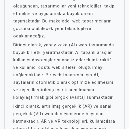
olduğundan, tasarımcılar yeni teknolojileri takip
etmekte ve uygulamakta büyük önem
taşımaktadır. Bu makalede, web tasarımcıların
gözdesi olabilecek yeni teknolojilere
odaklanacağız.
Birinci olarak, yapay zeka (AI) web tasarımında
büyük bir etki yaratmaktadır. AI tabanlı araçlar,
kullanıcı davranışlarını analiz ederek interaktif
ve kullanıcı dostu web siteleri oluşturmayı
sağlamaktadır. Bir web tasarımcı için AI,
sayfaların otomatik olarak optimize edilmesini
ve kişiselleştirilmiş içerik sunulmasını
kolaylaştırmak gibi birçok avantaj sunmaktadır.
İkinci olarak, artırılmış gerçeklik (AR) ve sanal
gerçeklik (VR) web deneyimlerine heyecan
katmaktadır. AR ve VR teknolojileri, kullanıcılara
interaktif ve etkileşimli bir deneyim sunarak