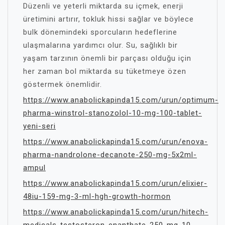
Düzenli ve yeterli miktarda su içmek, enerji
üretimini artırır, tokluk hissi sağlar ve böylece
bulk dönemindeki sporcuların hedeflerine
ulaşmalarına yardımcı olur. Su, sağlıklı bir
yaşam tarzının önemli bir parçası olduğu için
her zaman bol miktarda su tüketmeye özen
göstermek önemlidir.
https://www.anabolickapinda15.com/urun/optimum-
pharma-winstrol-stanozolol-10-mg-100-tablet-
yeni-seri
https://www.anabolickapinda15.com/urun/enova-
pharma-nandrolone-decanote-250-mg-5x2ml-
ampul
https://www.anabolickapinda15.com/urun/elixier-
48iu-159-mg-3-ml-hgh-growth-hormon
https://www.anabolickapinda15.com/urun/hitech-