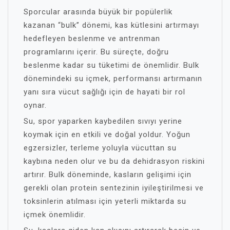
Sporcular arasında büyük bir popülerlik
kazanan “bulk” dönemi, kas kütlesini artırmayı
hedefleyen beslenme ve antrenman
programlarını içerir. Bu süreçte, doğru
beslenme kadar su tüketimi de önemlidir. Bulk
dönemindeki su içmek, performansı artırmanın
yanı sıra vücut sağlığı için de hayati bir rol
oynar.
Su, spor yaparken kaybedilen sıvıyı yerine
koymak için en etkili ve doğal yoldur. Yoğun
egzersizler, terleme yoluyla vücuttan su
kaybına neden olur ve bu da dehidrasyon riskini
artırır. Bulk döneminde, kasların gelişimi için
gerekli olan protein sentezinin iyileştirilmesi ve
toksinlerin atılması için yeterli miktarda su
içmek önemlidir.