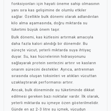
fonksiyonları için hayati öneme sahip olmasının
yanı sıra kas gelişimine de olumlu etkiler
sağlar. Özellikle bulk dönemi olarak adlandırılan
kilo alma aşamasında, doğru miktarda su
tüketimi büyük önem taşır.
Bulk dönemi, kas kütlesini artırmak amacıyla
daha fazla kalori alındığı bir dönemdir. Bu
süreçte vücut, yeterli miktarda suya ihtiyaç
duyar. Su, kas hücrelerinin hidrasyonunu
sağlayarak protein sentezini artırır ve kasların
onarım sürecini destekler. Ayrıca, antrenman
sırasında oluşan toksinleri ve atıkları vücuttan
uzaklaştırarak performansı artırır.
Ancak, bulk döneminde su tüketiminde dikkat
edilmesi gereken bazı noktalar vardır. İlk olarak,
yeterli miktarda su içmeye özen gösterilmelidir.
Günde en az 2-3 litre su içmek, vücudun