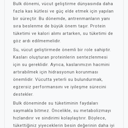
Bulk dönemi, vücut geliştirme dünyasında daha
fazla kas kütlesi ve güç elde etmek için yapılan
bir süreçtir. Bu dönemde, antrenmanların yanı
sıra beslenme de büyük önem taşır. Protein
tüketimi ve kalori alımı artarken, su tüketimi de
göz ardı edilmemelidir.
Su, vücut geliştirmede önemli bir role sahiptir.
Kasları oluşturan proteinlerin sentezlenmesi
için su gereklidir. Ayrıca, kaslarımızın hacmini
artırabilmek için hidrasyonun korunması
önemlidir. Vücutta yeterli su bulundurmak,
egzersiz performansını ve iyileşme sürecini
destekler.
Bulk döneminde su tüketiminin faydaları
saymakla bitmez. Öncelikle, su metabolizmayı
hızlandırır ve sindirimi kolaylaştırır. Böylece,
tükettiğiniz yiyeceklerin besin değerinin daha iyi