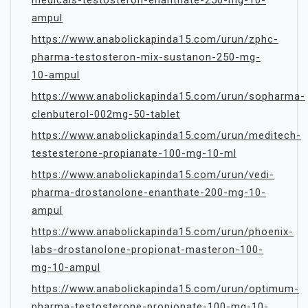
medicals-testosteron-enanthate-250-mg-10-
ampul
https://www.anabolickapinda15.com/urun/zphc-
pharma-testosteron-mix-sustanon-250-mg-
10-ampul
https://www.anabolickapinda15.com/urun/sopharma-
clenbuterol-002mg-50-tablet
https://www.anabolickapinda15.com/urun/meditech-
testesterone-propianate-100-mg-10-ml
https://www.anabolickapinda15.com/urun/vedi-
pharma-drostanolone-enanthate-200-mg-10-
ampul
https://www.anabolickapinda15.com/urun/phoenix-
labs-drostanolone-propionat-masteron-100-
mg-10-ampul
https://www.anabolickapinda15.com/urun/optimum-
pharma-testosterone-propionate-100-mg-10-