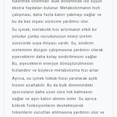
tüketmek önemlidir. Bulk döneminde ise suyun
ekstra faydaları bulunur. Metabolizmanın hızlı
çalışması, daha fazla kalori yakmayı sağlar ve
bu da kas inşası sürecine yardımcı olur.
Su içmek, metabolik hızı artırmanın etkili bir
yoludur çünkü vücudunuzun enerji üretim
sürecinde suya ihtiyacı vardır. Su, sindirim
sisteminin düzgün çalışmasına yardımcı olarak
yiyeceklerin daha kolay sindirilmesini sağlar.
Bu, yiyeceklerin enerjiye dönüştürülmesini
hızlandırır ve böylece metabolizma hızı artar.
Ayrıca, su içmek tokluk hissi yaratarak açlık
hissini azaltabilir. Bu da bulk dönemindeki
sporcuların daha uzun süre tok kalmasını
sağlar ve aşırı kalori alımını önler. Su ayrıca
böbrek fonksiyonlarını destekleyerek
toksinlerin vücuttan atılmasına yardımcı olur ve