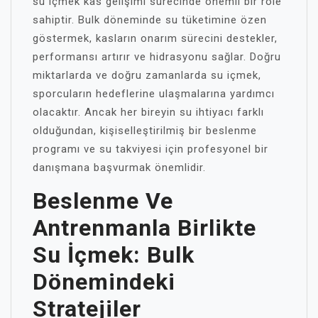
su içmek kas gelişimi sürecinde önemli bir role
sahiptir. Bulk döneminde su tüketimine özen
göstermek, kasların onarım sürecini destekler,
performansı artırır ve hidrasyonu sağlar. Doğru
miktarlarda ve doğru zamanlarda su içmek,
sporcuların hedeflerine ulaşmalarına yardımcı
olacaktır. Ancak her bireyin su ihtiyacı farklı
olduğundan, kişiselleştirilmiş bir beslenme
programı ve su takviyesi için profesyonel bir
danışmana başvurmak önemlidir.
Beslenme Ve
Antrenmanla Birlikte
Su İçmek: Bulk
Dönemindeki
Stratejiler