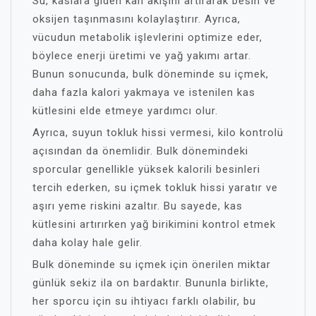
Su, kaslara giden kan akışını artırarak besin ve
oksijen taşınmasını kolaylaştırır. Ayrıca,
vücudun metabolik işlevlerini optimize eder,
böylece enerji üretimi ve yağ yakımı artar.
Bunun sonucunda, bulk döneminde su içmek,
daha fazla kalori yakmaya ve istenilen kas
kütlesini elde etmeye yardımcı olur.
Ayrıca, suyun tokluk hissi vermesi, kilo kontrolü
açısından da önemlidir. Bulk dönemindeki
sporcular genellikle yüksek kalorili besinleri
tercih ederken, su içmek tokluk hissi yaratır ve
aşırı yeme riskini azaltır. Bu sayede, kas
kütlesini artırırken yağ birikimini kontrol etmek
daha kolay hale gelir.
Bulk döneminde su içmek için önerilen miktar
günlük sekiz ila on bardaktır. Bununla birlikte,
her sporcu için su ihtiyacı farklı olabilir, bu