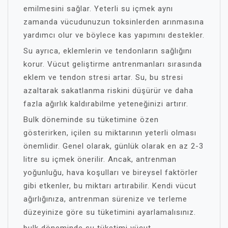
emilmesini sağlar. Yeterli su içmek aynı
zamanda vücudunuzun toksinlerden arınmasına
yardımcı olur ve böylece kas yapımını destekler.
Su ayrıca, eklemlerin ve tendonların sağlığını
korur. Vücut geliştirme antrenmanları sırasında
eklem ve tendon stresi artar. Su, bu stresi
azaltarak sakatlanma riskini düşürür ve daha
fazla ağırlık kaldırabilme yeteneğinizi artırır.
Bulk döneminde su tüketimine özen
gösterirken, içilen su miktarının yeterli olması
önemlidir. Genel olarak, günlük olarak en az 2-3
litre su içmek önerilir. Ancak, antrenman
yoğunluğu, hava koşulları ve bireysel faktörler
gibi etkenler, bu miktarı artırabilir. Kendi vücut
ağırlığınıza, antrenman sürenize ve terleme
düzeyinize göre su tüketimini ayarlamalısınız.