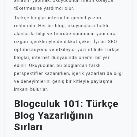
anlatım yapmak, okuyucunun metni kolayca
tüketmesine yardımcı olur.
Türkçe bloglar internetin güncel yazım
rehberidir. Her bir blog, okuyuculara farklı
alanlarda bilgi ve tecrübe sunmanın yanı sıra,
özgün içerikleriyle de dikkat çeker. İyi bir SEO
optimizasyonu ve etkileyici yazı stili ile Türkçe
bloglar, internet dünyasında önemli bir yer
edinir. Okuyucular, bu bloglardan farklı
perspektifler kazanırken, içerik yazarları da bilgi
ve deneyimlerini geniş bir kitleyle paylaşma
imkanı bulurlar.
Blogculuk 101: Türkçe
Blog Yazarlığının
Sırları