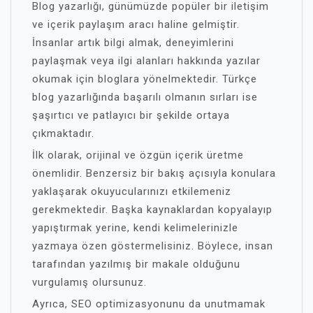
Blog yazarlığı, günümüzde popüler bir iletişim
ve içerik paylaşım aracı haline gelmiştir.
İnsanlar artık bilgi almak, deneyimlerini
paylaşmak veya ilgi alanları hakkında yazılar
okumak için bloglara yönelmektedir. Türkçe
blog yazarlığında başarılı olmanın sırları ise
şaşırtıcı ve patlayıcı bir şekilde ortaya
çıkmaktadır.
İlk olarak, orijinal ve özgün içerik üretme
önemlidir. Benzersiz bir bakış açısıyla konulara
yaklaşarak okuyucularınızı etkilemeniz
gerekmektedir. Başka kaynaklardan kopyalayıp
yapıştırmak yerine, kendi kelimelerinizle
yazmaya özen göstermelisiniz. Böylece, insan
tarafından yazılmış bir makale olduğunu
vurgulamış olursunuz.
Ayrıca, SEO optimizasyonunu da unutmamak