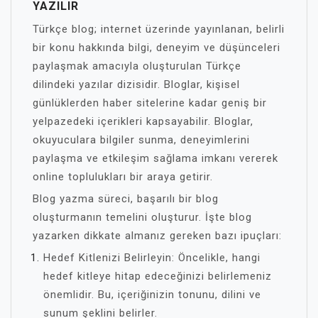
YAZILIR
Türkçe blog; internet üzerinde yayınlanan, belirli
bir konu hakkında bilgi, deneyim ve düşünceleri
paylaşmak amacıyla oluşturulan Türkçe
dilindeki yazılar dizisidir. Bloglar, kişisel
günlüklerden haber sitelerine kadar geniş bir
yelpazedeki içerikleri kapsayabilir. Bloglar,
okuyuculara bilgiler sunma, deneyimlerini
paylaşma ve etkileşim sağlama imkanı vererek
online toplulukları bir araya getirir.
Blog yazma süreci, başarılı bir blog
oluşturmanın temelini oluşturur. İşte blog
yazarken dikkate almanız gereken bazı ipuçları:
Hedef Kitlenizi Belirleyin: Öncelikle, hangi
hedef kitleye hitap edeceğinizi belirlemeniz
önemlidir. Bu, içeriğinizin tonunu, dilini ve
sunum şeklini belirler.