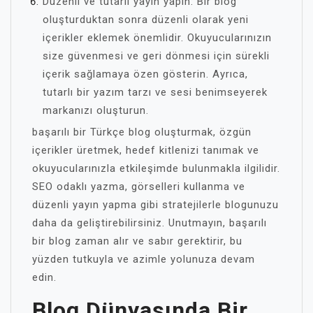
Düzenli ve tutarlı yayın yapın: Bir blog
oluşturduktan sonra düzenli olarak yeni
içerikler eklemek önemlidir. Okuyucularınızın
size güvenmesi ve geri dönmesi için sürekli
içerik sağlamaya özen gösterin. Ayrıca,
tutarlı bir yazım tarzı ve sesi benimseyerek
markanızı oluşturun.
başarılı bir Türkçe blog oluşturmak, özgün
içerikler üretmek, hedef kitlenizi tanımak ve
okuyucularınızla etkileşimde bulunmakla ilgilidir.
SEO odaklı yazma, görselleri kullanma ve
düzenli yayın yapma gibi stratejilerle blogunuzu
daha da geliştirebilirsiniz. Unutmayın, başarılı
bir blog zaman alır ve sabır gerektirir, bu
yüzden tutkuyla ve azimle yolunuza devam
edin.
Blog Dünyasında Bir