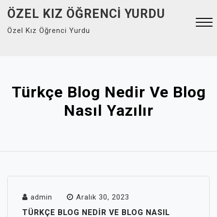
Skip
ÖZEL KIZ ÖĞRENCI YURDU
to
Özel Kız Öğrenci Yurdu
content
Close
Menu
Türkçe Blog Nedir Ve Blog
Nasıl Yazılır
admin
Aralık 30, 2023
TÜRKÇE BLOG NEDIR VE BLOG NASIL