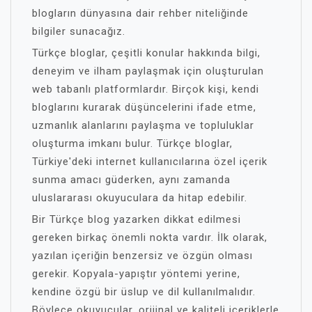
blogların dünyasına dair rehber niteliğinde
bilgiler sunacağız.
Türkçe bloglar, çeşitli konular hakkında bilgi,
deneyim ve ilham paylaşmak için oluşturulan
web tabanlı platformlardır. Birçok kişi, kendi
bloglarını kurarak düşüncelerini ifade etme,
uzmanlık alanlarını paylaşma ve topluluklar
oluşturma imkanı bulur. Türkçe bloglar,
Türkiye'deki internet kullanıcılarına özel içerik
sunma amacı güderken, aynı zamanda
uluslararası okuyuculara da hitap edebilir.
Bir Türkçe blog yazarken dikkat edilmesi
gereken birkaç önemli nokta vardır. İlk olarak,
yazılan içeriğin benzersiz ve özgün olması
gerekir. Kopyala-yapıştır yöntemi yerine,
kendine özgü bir üslup ve dil kullanılmalıdır.
Böylece okuyucular, orijinal ve kaliteli içeriklerle