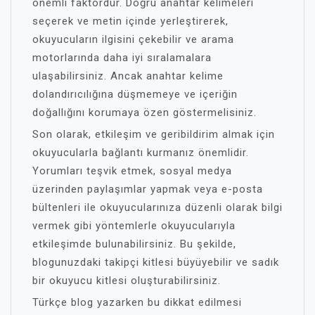
önemli faktördür. Doğru anahtar kelimeleri
seçerek ve metin içinde yerleştirerek,
okuyucuların ilgisini çekebilir ve arama
motorlarında daha iyi sıralamalara
ulaşabilirsiniz. Ancak anahtar kelime
dolandırıcılığına düşmemeye ve içeriğin
doğallığını korumaya özen göstermelisiniz.
Son olarak, etkileşim ve geribildirim almak için
okuyucularla bağlantı kurmanız önemlidir.
Yorumları teşvik etmek, sosyal medya
üzerinden paylaşımlar yapmak veya e-posta
bültenleri ile okuyucularınıza düzenli olarak bilgi
vermek gibi yöntemlerle okuyucularıyla
etkileşimde bulunabilirsiniz. Bu şekilde,
blogunuzdaki takipçi kitlesi büyüyebilir ve sadık
bir okuyucu kitlesi oluşturabilirsiniz.
Türkçe blog yazarken bu dikkat edilmesi