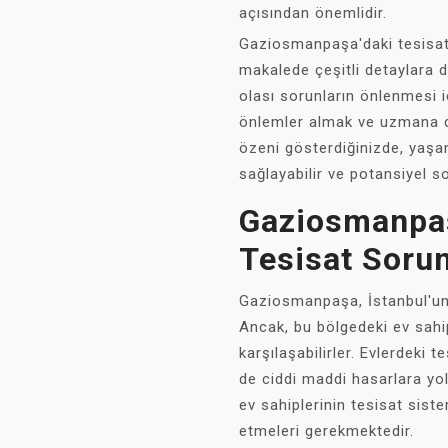
açısından önemlidir.
Gaziosmanpaşa'daki tesisat 
makalede çeşitli detaylara d
olası sorunların önlenmesi i
önlemler almak ve uzmana d
özeni gösterdiğinizde, yaşa
sağlayabilir ve potansiyel s
Gaziosmanpaş
Tesisat Sorun
Gaziosmanpaşa, İstanbul'un 
Ancak, bu bölgedeki ev sahi
karşılaşabilirler. Evlerdeki 
de ciddi maddi hasarlara yo
ev sahiplerinin tesisat siste
etmeleri gerekmektedir.