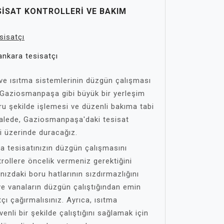
ISAT KONTROLLERI VE BAKIM
ankara tesisatçı
 ve ısıtma sistemlerinin düzgün çalışması
r. Gaziosmanpaşa gibi büyük bir yerleşim
ru şekilde işlemesi ve düzenli bakıma tabi
kalede, Gaziosmanpaşa'daki tesisat
ri üzerinde duracağız.
a tesisatınızın düzgün çalışmasını
rollere öncelik vermeniz gerektiğini
nızdaki boru hatlarının sızdırmazlığını
ve vanaların düzgün çalıştığından emin
çı çağırmalısınız. Ayrıca, ısıtma
venli bir şekilde çalıştığını sağlamak için