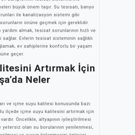
eleri büyük önem taşır. Su tesisatı, banyo
runları ile kanalizasyon sistemi gibi
 sorunların önüne geçmek için gereklidir.
 yardım almak, tesisat sorunlarının hızlı ve
i sağlar. Evlerin tesisat sisteminin sağlıklı
lamak, ev sahiplerine konforlu bir yaşam
nüne geçer.
itesini Artırmak İçin
a’da Neler
rı ve içme suyu kalitesi konusunda bazı
 Bu ilçede içme suyu kalitesini artırmak için
vardır. Öncelikle, altyapının iyileştirilmesi
e yetersiz olan su borularının yenilenmesi,
derilmesi ve suyun kirlenmesini önleyici