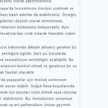
üzenli olarak yaptırmalısınız.
paşa'da tesisatınızın ömrünü uzatmak ve
bazı basit adımlar da atabilirsiniz. Örneğin,
 giderleri düzenli olarak temizlemek,
tıklarının birikmesini önleyecektir. Aynı
 lavabolardan uzak tutarak tıkanıklık riskini
ızın bakımında dikkate almanız gereken bir
ertliğiyle ilgilidir. Sert su, borularda
 tesisatınızın verimliliğini azaltabilir. Bu
eviyesini kontrol etmek ve gerekirse bir su
 faydalı olacaktır.
a yaşayanlar için tesisat sisteminin
bir sorun olabilir. Soğuk hava koşullarında
mek için boruları izole etmek veya ısıtıcılar
 alabilirsiniz. Bu, tesisatınızın sorunsuz
lamak ve ani patlamaların önüne geçmek