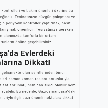
kontrolleri ve bakım önerileri üzerine bu
eğindik. Tesisatınızın düzgün çalışması ve
çin periyodik kontroller yaptırmak, basit
anışmak önemlidir. Tesisatınıza gereken
m alanınızda konforlu bir ortam
orunların önüne geçebilirsiniz.
a’da Evlerdeki
larına Dikkat!
gelişmekte olan semtlerinden biridir.
pleri zaman zaman tesisat sorunlarıyla
tesisat sorunları, hem can sıkıcı olabilir hem
l açabilir. Bu nedenle, Gaziosmanpaşa'daki
mleriyle ilgili bazı önemli noktalara dikkat