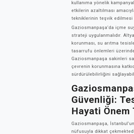
kullanıma yönelik kampanyal
etkilerin azaltılması amacıy
tekniklerinin teşvik edilmes
Gaziosmanpaşa'da içme suyu 
strateji uygulanmalıdır. Altya
korunması, su arıtma tesisl
tasarrufu önlemleri üzerinde
Gaziosmanpaşa sakinleri sağl
çevrenin korunmasına katkıd
sürdürülebilirliğini sağlayabil
Gaziosmanpaş
Güvenliği: Tes
Hayati Önem 
Gaziosmanpaşa, İstanbul'un 
nüfusuyla dikkat çekmektedi