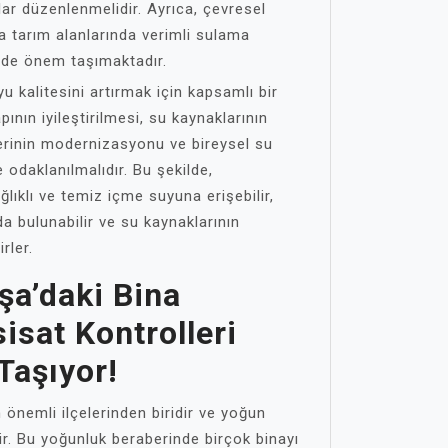
ar düzenlenmelidir. Ayrıca, çevresel
la tarım alanlarında verimli sulama
i de önem taşımaktadır.
kalitesini artırmak için kapsamlı bir
pının iyileştirilmesi, su kaynaklarının
erinin modernizasyonu ve bireysel su
 odaklanılmalıdır. Bu şekilde,
ıklı ve temiz içme suyuna erişebilir,
a bulunabilir ve su kaynaklarının
irler.
a’daki Bina
isat Kontrolleri
Taşıyor!
önemli ilçelerinden biridir ve yoğun
r. Bu yoğunluk beraberinde birçok binayı