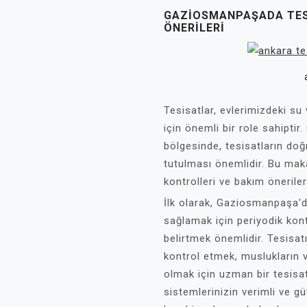
GAZIOSMANPAŞADA TES
ÖNERILERI
Tesisatlar, evlerimizdeki su
için önemli bir role sahipti
bölgesinde, tesisatların doğ
tutulması önemlidir. Bu ma
kontrolleri ve bakım önerile
İlk olarak, Gaziosmanpaşa'd
sağlamak için periyodik kont
belirtmek önemlidir. Tesisatı
kontrol etmek, muslukların 
olmak için uzman bir tesisat
sistemlerinizin verimli ve gü